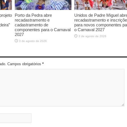
rojeto
Porto da Pedra abre
Unidos de Padre Miguel abr
recadastramento e
recadastramento e inscriçõ
deira”
cadastramento de
para novos componentes pa
componentes para o Carnaval
o Carnaval 2027
2027
3 de agosto de 2026
3 de agosto de 2026
cado. Campos obrigatórios
*