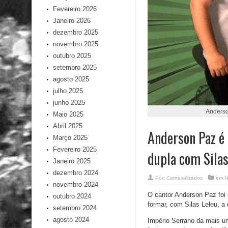
Fevereiro 2026
Janeiro 2026
dezembro 2025
novembro 2025
outubro 2025
setembro 2025
agosto 2025
julho 2025
junho 2025
Anderso
Maio 2025
Abril 2025
Anderson Paz é 
Março 2025
Fevereiro 2025
dupla com Silas
Janeiro 2025
dezembro 2024
Por:
Carnavalizados
em
N
novembro 2024
O cantor Anderson Paz foi c
outubro 2024
formar, com Silas Leleu, a
setembro 2024
agosto 2024
Império Serrano da mais u