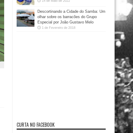
14 de Maio de 2022
Descortinando a Cidade do Samba: Um
olhar sobre os barracões do Grupo
Especial por João Gustavo Melo
1 de Fevereiro de 2018
CURTA NO FACEBOOK