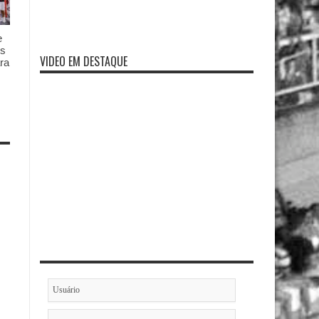
e
es
VIDEO EM DESTAQUE
ra