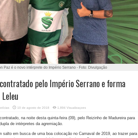
n Paz é o novo intérprete do Império Serrano - Foto: Divulgação
contratado pelo Império Serrano e forma
 Leleu
otícias
10 de agosto de 2018
1,894 Visualizaçoes
ontratado, na noite desta quinta-feira (09), pelo Reizinho de Madureira para
 dupla de intérpretes da agremiação.
m salto em busca de uma boa colocação no Carnaval de 2019, ao trazer para