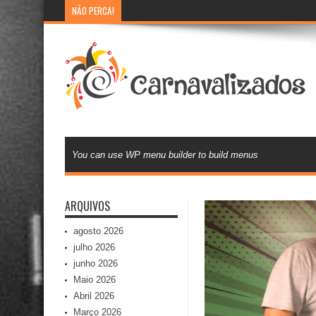
NÃO PERCA!
Morre Ricardo Fernandes diretor de carnaval
You can use WP menu builder to build menus
ARQUIVOS
agosto 2026
julho 2026
junho 2026
Maio 2026
Abril 2026
Março 2026