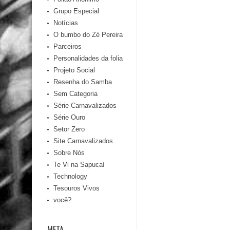
Grupo Especial
Notícias
O bumbo do Zé Pereira
Parceiros
Personalidades da folia
Projeto Social
Resenha do Samba
Sem Categoria
Série Carnavalizados
Série Ouro
Setor Zero
Site Carnavalizados
Sobre Nós
Te Vi na Sapucaí
Technology
Tesouros Vivos
você?
META