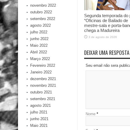
novembro 2022
outubro 2022
Segunda temporada do p
setembro 2022
“Oficinas de Bailado de
mestre-sala e porta-ban
agosto 2022
chega a Madureira
julho 2022
3 de agosto de 2026
junho 2022
Maio 2022
DEIXAR UMA RESPOSTA
Abril 2022
Março 2022
Fevereiro 2022
Seu email não sera publi
Janeiro 2022
dezembro 2021
novembro 2021
outubro 2021
setembro 2021
agosto 2021
julho 2021
Nome
*
junho 2021
Maio 2021