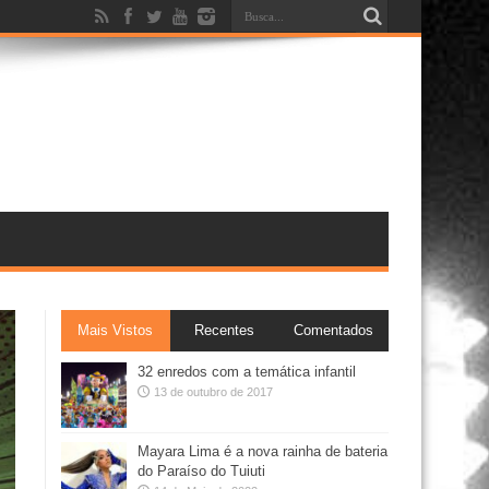
Mais Vistos
Recentes
Comentados
32 enredos com a temática infantil
13 de outubro de 2017
Mayara Lima é a nova rainha de bateria
do Paraíso do Tuiuti