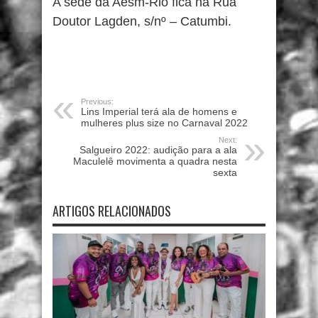
A sede da Aesm-Rio fica na Rua
Doutor Lagden, s/nº – Catumbi.
Previous:
Lins Imperial terá ala de homens e
mulheres plus size no Carnaval 2022
Next:
Salgueiro 2022: audição para a ala
Maculelê movimenta a quadra nesta
sexta
ARTIGOS RELACIONADOS