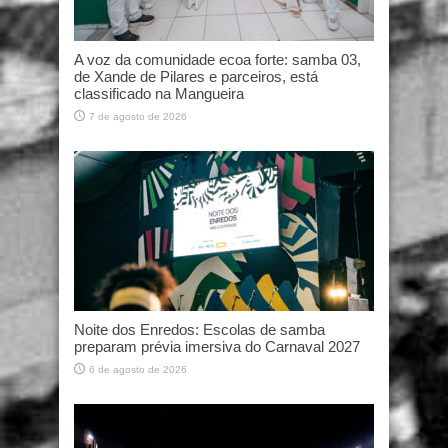
A voz da comunidade ecoa forte: samba 03,
de Xande de Pilares e parceiros, está
classificado na Mangueira
7 de agosto de 2026
Noite dos Enredos: Escolas de samba
preparam prévia imersiva do Carnaval 2027
6 de agosto de 2026