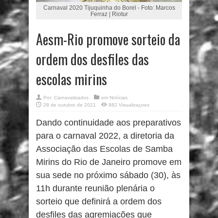
Carnaval 2020 Tijuquinha do Borel - Foto: Marcos
Ferraz | Riotur
Aesm-Rio promove sorteio da
ordem dos desfiles das
escolas mirins
Por:
Carnavalizados
em
Notícias
28 de outubro de 2021
882 Visualizaçoes
Dando continuidade aos preparativos
para o carnaval 2022, a diretoria da
Associação das Escolas de Samba
Mirins do Rio de Janeiro promove em
sua sede no próximo sábado (30), às
11h durante reunião plenária o
sorteio que definirá a ordem dos
desfiles das agremiações que