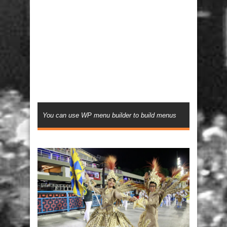
You can use WP menu builder to build menus