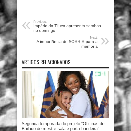
Previous:
Império da Tijuca apresenta sambas
no domingo
Next:
A importância de SORRIR para a
memória
ARTIGOS RELACIONADOS
Segunda temporada do projeto “Oficinas de
Bailado de mestre-sala e porta-bandeira”