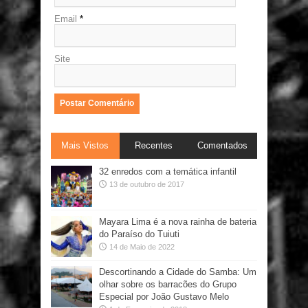
Email
*
Site
Mais Vistos
Recentes
Comentados
32 enredos com a temática infantil
13 de outubro de 2017
Mayara Lima é a nova rainha de bateria
do Paraíso do Tuiuti
14 de Maio de 2022
Descortinando a Cidade do Samba: Um
olhar sobre os barracões do Grupo
Especial por João Gustavo Melo