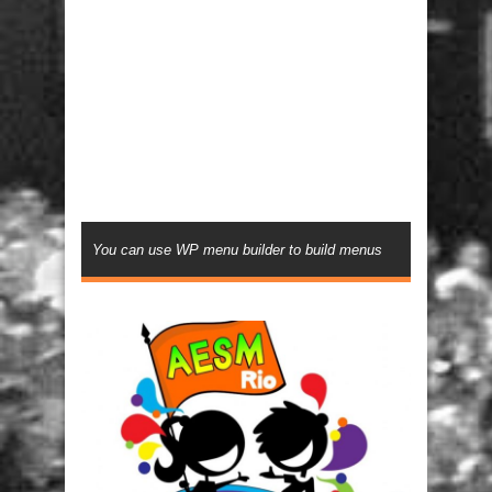
You can use WP menu builder to build menus