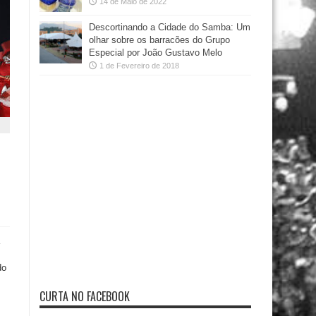
14 de Maio de 2022
Descortinando a Cidade do Samba: Um
olhar sobre os barracões do Grupo
Especial por João Gustavo Melo
1 de Fevereiro de 2018
do
CURTA NO FACEBOOK