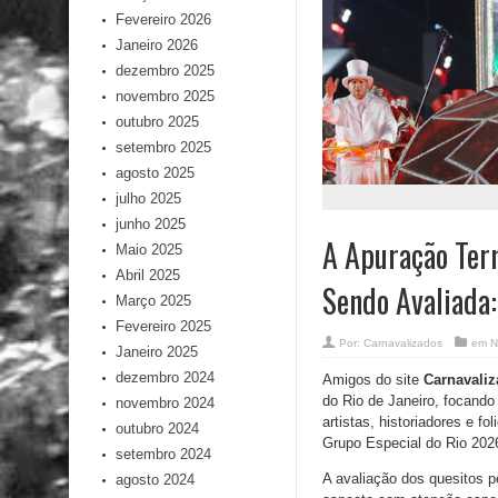
Fevereiro 2026
Janeiro 2026
dezembro 2025
novembro 2025
outubro 2025
setembro 2025
agosto 2025
julho 2025
junho 2025
A Apuração Ter
Maio 2025
Abril 2025
Sendo Avaliada
Março 2025
Fevereiro 2025
Por:
Carnavalizados
em
N
Janeiro 2025
dezembro 2024
Amigos do site
Carnavali
do Rio de Janeiro, focando
novembro 2024
artistas, historiadores e f
outubro 2024
Grupo Especial do Rio 202
setembro 2024
A
avaliação dos quesitos p
agosto 2024