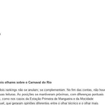
9
ois olhares sobre o Carnaval do Rio
 dois rankings não se anulam; se complementam. No fim das contas, não hou
duas leituras. As posições se mantiveram próximas, com diferenças pontuais
, como nos casos da Estação Primeira de Mangueira e da Mocidade
el, que geraram opiniões diferentes entre o olhar técnico e o olhar mais