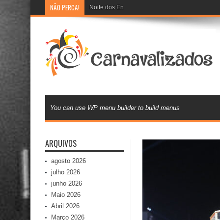
NÃO PERCA!
Noite dos Enredos: Escolas de samba preparam 
You can use WP menu builder to build menus
ARQUIVOS
agosto 2026
julho 2026
junho 2026
Maio 2026
Abril 2026
Março 2026