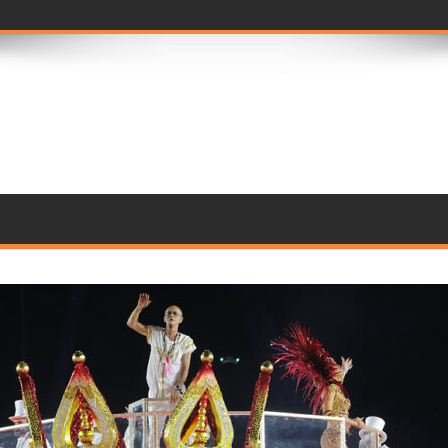
prévia im