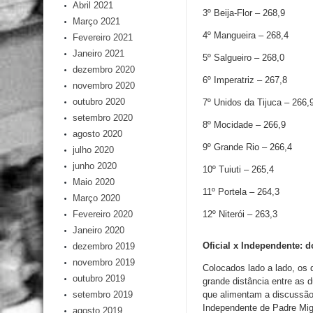
Abril 2021
3º Beija-Flor – 268,9
Março 2021
4º Mangueira – 268,4
Fevereiro 2021
Janeiro 2021
5º Salgueiro – 268,0
dezembro 2020
6º Imperatriz – 267,8
novembro 2020
outubro 2020
7º Unidos da Tijuca – 266,
setembro 2020
8º Mocidade – 266,9
agosto 2020
9º Grande Rio – 266,4
julho 2020
junho 2020
10º Tuiuti – 265,4
Maio 2020
11º Portela – 264,3
Março 2020
Fevereiro 2020
12º Niterói – 263,3
Janeiro 2020
Oficial x Independente: d
dezembro 2019
novembro 2019
Colocados lado a lado, os
outubro 2019
grande distância entre as 
setembro 2019
que alimentam a discussão
Independente de Padre Migu
agosto 2019