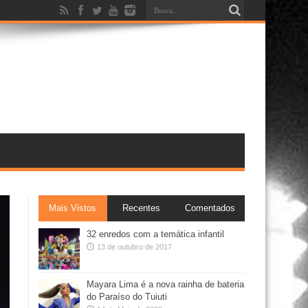
Mais Vistos
Recentes
Comentados
32 enredos com a temática infantil
13 de outubro de 2017
Mayara Lima é a nova rainha de bateria
do Paraíso do Tuiuti