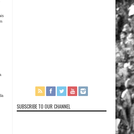
ais
am
a
da
SUBSCRIBE TO OUR CHANNEL