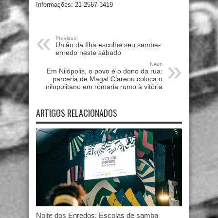
Informações: 21 2567-3419
Previous:
União da Ilha escolhe seu samba-
enredo neste sábado
Next:
Em Nilópolis, o povo é o dono da rua:
parceria de Magal Clareou coloca o
nilopolitano em romaria rumo à vitória
ARTIGOS RELACIONADOS
Noite dos Enredos: Escolas de samba