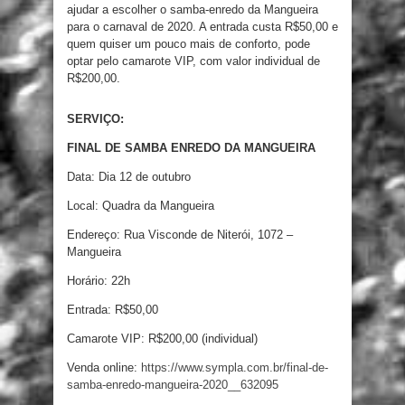
ajudar a escolher o samba-enredo da Mangueira
para o carnaval de 2020. A entrada custa R$50,00 e
quem quiser um pouco mais de conforto, pode
optar pelo camarote VIP, com valor individual de
R$200,00.
SERVIÇO:
FINAL DE SAMBA ENREDO DA MANGUEIRA
Data: Dia 12 de outubro
Local: Quadra da Mangueira
Endereço: Rua Visconde de Niterói, 1072 –
Mangueira
Horário: 22h
Entrada: R$50,00
Camarote VIP: R$200,00 (individual)
Venda online:
https://www.sympla.com.br/final-de-
samba-enredo-mangueira-2020__632095