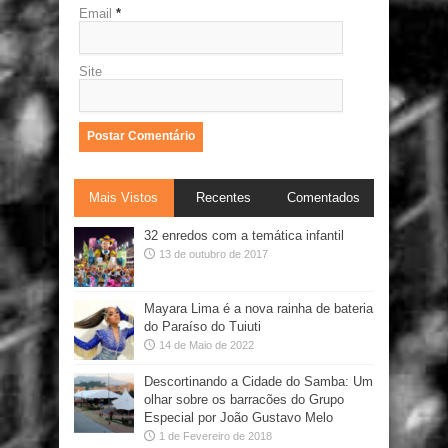
Email
*
Site
Mais Vistos
Recentes
Comentados
32 enredos com a temática infantil
13 de outubro de 2017
Mayara Lima é a nova rainha de bateria
do Paraíso do Tuiuti
14 de Maio de 2022
Descortinando a Cidade do Samba: Um
olhar sobre os barracões do Grupo
Especial por João Gustavo Melo
1 de Fevereiro de 2018