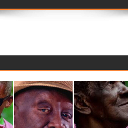
ramento de compon