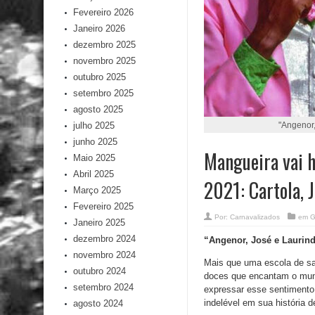
Fevereiro 2026
Janeiro 2026
dezembro 2025
novembro 2025
outubro 2025
setembro 2025
agosto 2025
julho 2025
"Angenor,
junho 2025
Mangueira vai h
Maio 2025
Abril 2025
2021: Cartola, 
Março 2025
Fevereiro 2025
Por:
Carnavalizados
em
G
Janeiro 2025
dezembro 2024
“Angenor, José e Laurind
novembro 2024
Mais que uma escola de sam
outubro 2024
doces que encantam o mund
setembro 2024
expressar esse sentiment
indelével em sua história d
agosto 2024