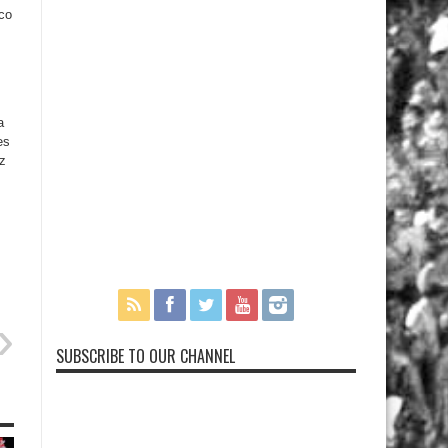
sco
a
es
z
SUBSCRIBE TO OUR CHANNEL