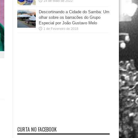
14 de Maio de 2022
Descortinando a Cidade do Samba: Um
olhar sobre os barracões do Grupo
Especial por João Gustavo Melo
1 de Fevereiro de 2018
CURTA NO FACEBOOK