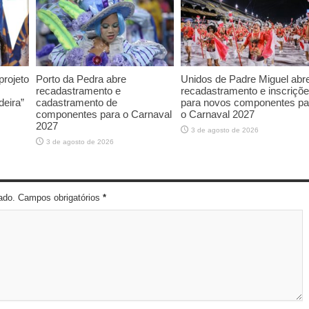
rojeto
Porto da Pedra abre
Unidos de Padre Miguel abr
recadastramento e
recadastramento e inscriçõ
deira”
cadastramento de
para novos componentes pa
componentes para o Carnaval
o Carnaval 2027
2027
3 de agosto de 2026
3 de agosto de 2026
cado. Campos obrigatórios
*