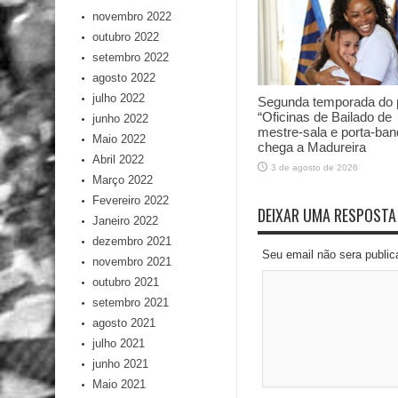
novembro 2022
outubro 2022
setembro 2022
agosto 2022
julho 2022
Segunda temporada do p
“Oficinas de Bailado de
junho 2022
mestre-sala e porta-ban
Maio 2022
chega a Madureira
Abril 2022
3 de agosto de 2026
Março 2022
Fevereiro 2022
DEIXAR UMA RESPOSTA
Janeiro 2022
dezembro 2021
Seu email não sera publi
novembro 2021
outubro 2021
setembro 2021
agosto 2021
julho 2021
junho 2021
Maio 2021