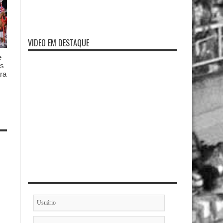
VIDEO EM DESTAQUE
e
es
ra