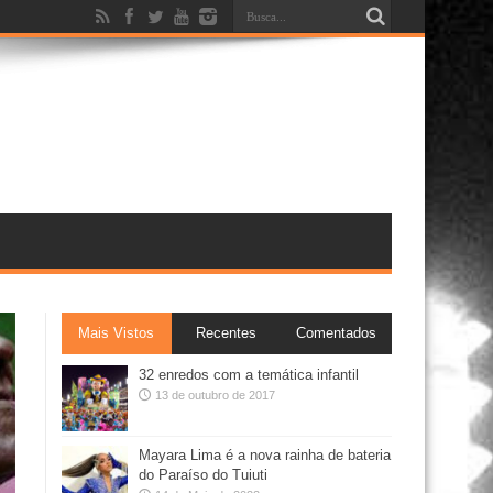
Mais Vistos
Recentes
Comentados
32 enredos com a temática infantil
13 de outubro de 2017
Mayara Lima é a nova rainha de bateria
do Paraíso do Tuiuti