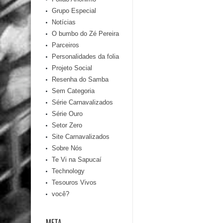
Grupo Especial
Notícias
O bumbo do Zé Pereira
Parceiros
Personalidades da folia
Projeto Social
Resenha do Samba
Sem Categoria
Série Carnavalizados
Série Ouro
Setor Zero
Site Carnavalizados
Sobre Nós
Te Vi na Sapucaí
Technology
Tesouros Vivos
você?
META