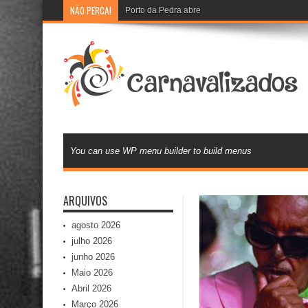
NÃO PERCA!
Porto da Pedra abre recadastramento e cadast
You can use WP menu builder to build menus
ARQUIVOS
agosto 2026
julho 2026
junho 2026
Maio 2026
Abril 2026
Março 2026