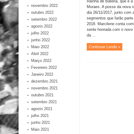
Rainha de Bateria, que é a
novembro 2022
Moraes. A posse da nova ra
outubro 2022
dia 26/11/2017, junto com 
segmentos que farão parte
setembro 2022
2018. Marcilene conta como
agosto 2022
sente honrada com o novo 
julho 2022
da ...
junho 2022
Maio 2022
Continuar Lendo »
Abril 2022
Março 2022
Fevereiro 2022
Janeiro 2022
dezembro 2021
novembro 2021
outubro 2021
setembro 2021
agosto 2021
julho 2021
junho 2021
Maio 2021