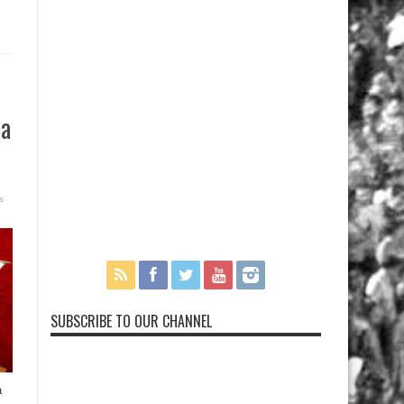
ra
s
SUBSCRIBE TO OUR CHANNEL
a