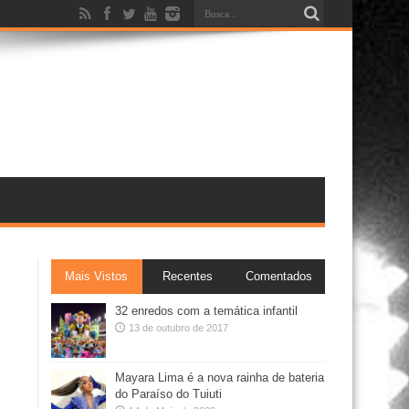
Mais Vistos
Recentes
Comentados
32 enredos com a temática infantil
13 de outubro de 2017
Mayara Lima é a nova rainha de bateria
do Paraíso do Tuiuti