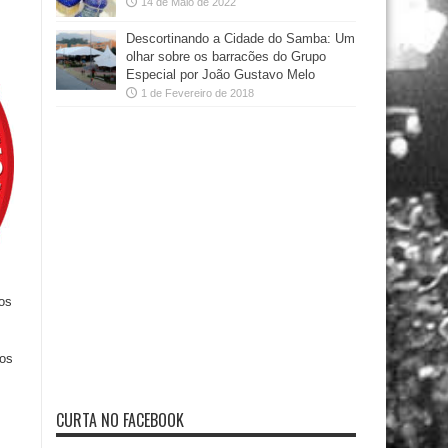
14 de Maio de 2022
Descortinando a Cidade do Samba: Um
olhar sobre os barracões do Grupo
Especial por João Gustavo Melo
1 de Fevereiro de 2018
 os
mos
CURTA NO FACEBOOK