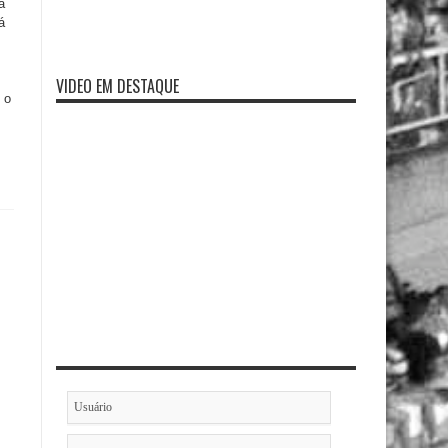
a
á
VIDEO EM DESTAQUE
 o