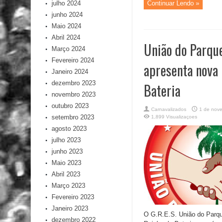
julho 2024
Continuar Lendo »
junho 2024
Maio 2024
Abril 2024
União do Parque
Março 2024
Fevereiro 2024
apresenta nova
Janeiro 2024
dezembro 2023
Bateria
novembro 2023
outubro 2023
Carnavalizados
1 de nov
setembro 2023
1,899 Visualizaçoes
agosto 2023
julho 2023
junho 2023
Maio 2023
Abril 2023
Março 2023
Fevereiro 2023
Janeiro 2023
O G.R.E.S. União do Parqu
dezembro 2022