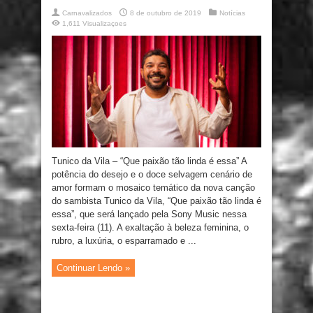
Carnavalizados
8 de outubro de 2019
Notícias
1,611 Visualizaçoes
Tunico da Vila – “Que paixão tão linda é essa” A
potência do desejo e o doce selvagem cenário de
amor formam o mosaico temático da nova canção
do sambista Tunico da Vila, “Que paixão tão linda é
essa”, que será lançado pela Sony Music nessa
sexta-feira (11). A exaltação à beleza feminina, o
rubro, a luxúria, o esparramado e ...
Continuar Lendo »