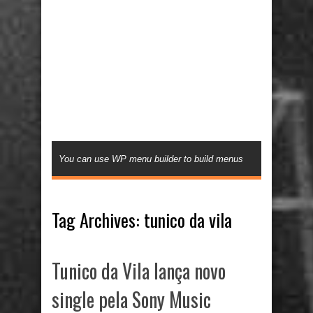
You can use WP menu builder to build menus
Tag Archives:
tunico da vila
Tunico da Vila lança novo
single pela Sony Music