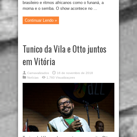
brasileiro e ritmos africanos como o funaná, a
morna e o semba. O show acontece no ...
Continuar Lendo »
Tunico da Vila e Otto juntos
em Vitória
Carnavalizados
16 de novembro de 2018
Notícias
1,760 Visualizaçoes