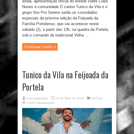
ainda, apresentação oficial do enredo sobre Clara
Nunes à comunidade O cantor Tunico da Vila e o
grupo Vou Pro Sereno serão os convidados
especiais da próxima edição da Feijoada da
Família Portelense, que vai acontecer neste
sábado (2), a partir das 13h, na quadra da Portela,
sob o comando da tradicional Velha ...
Continuar Lendo »
Tunico da Vila na Feijoada da
Portela
Carnavalizados
25 de Maio de 2018
Notícias
1,845 Visualizaçoes