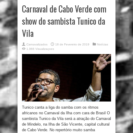
Carnaval de Cabo Verde com
show do sambista Tunico da
Vila
Carnavalizados
18 de Fevereiro de 2019
Notícias
1,966 Visualizaçoes
Tunico canta a liga do samba com os ritmos
africanos no Carnaval da Ilha com cara de Brasil O
sambista Tunico da Vila será a atração do Carnaval
de Mindelo, na Ilha de São Vicente, capital cultural
de Cabo Verde. No repertório muito samba