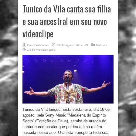
Tunico da Vila canta sua filha
e sua ancestral em seu novo
videoclipe
Carnavalizados
19 de agosto de 2019
Notícias
1,535 Visualizaçoes
Tunico da Vila lançou nesta sexta-feira, dia 16 de
agosto, pela Sony Music “Madalena do Espírito
Santo” (Coração de Deus), samba de autoria do
cantor e compositor que perdeu a filha recém-
nascida nesse ano. O artista transporta toda sua