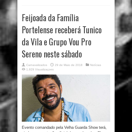
Feijoada da Família
Portelense receberá Tunico
da Vila e Grupo Vou Pro
Sereno neste sábado
Carnavalizados
29 de Maio de 2018
Notícias
1,929 Visualizaçoes
Evento comandado pela Velha Guarda Show terá,