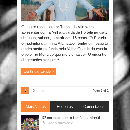
O cantor e compositor Tunico da Vila vai se
apresentar com a Velha Guarda da Portela no dia 2
de junho, sábado, a partir das 13 horas. “A Portela
é madrinha da minha Vila Isabel, tenho um respeito
e admiração profunda pela Velha Guarda da escola
e pelo Tio Monarco que me viu nascer. O encontro
de gerações sempre é ...
Continuar Lendo »
1
2
»
Page 1 of 2
Mais Vistos
Recentes
Comentados
32 enredos com a temática infantil
13 de outubro de 2017