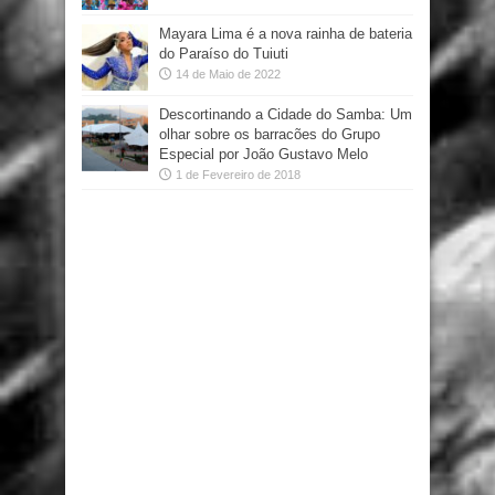
Mayara Lima é a nova rainha de bateria
do Paraíso do Tuiuti
14 de Maio de 2022
Descortinando a Cidade do Samba: Um
olhar sobre os barracões do Grupo
Especial por João Gustavo Melo
1 de Fevereiro de 2018