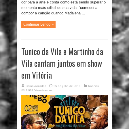
dor para a arte e conta como está sendo superar o
momento mais difícil de sua vida: “comecei a
compor a canção quando Madalena ...
Continuar Lendo »
Tunico da Vila e Martinho da
Vila cantam juntos em show
em Vitória
Carnavalizados
25 de julho de 2019
Notícias
1,982 Visualizaçoes