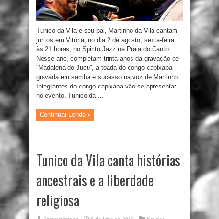
Tunico da Vila e seu pai, Martinho da Vila cantam
juntos em Vitória, no dia 2 de agosto, sexta-feira,
às 21 horas, no Spirito Jazz na Praia do Canto.
Nesse ano, completam trinta anos da gravação de
“Madalena do Jucu”, a toada do congo capixaba
gravada em samba e sucesso na voz de Martinho.
Integrantes do congo capixaba vão se apresentar
no evento. Tunico da ...
Continuar Lendo »
Tunico da Vila canta histórias
ancestrais e a liberdade
religiosa
Carnavalizados
8 de Maio de 2019
Notícias