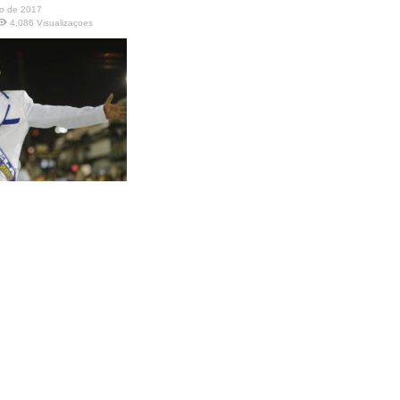
io de 2017
4,086 Visualizaçoes