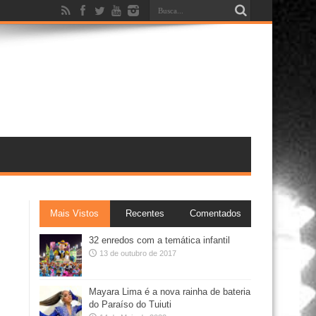
Mais Vistos
Recentes
Comentados
32 enredos com a temática infantil
13 de outubro de 2017
Mayara Lima é a nova rainha de bateria
do Paraíso do Tuiuti