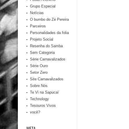
Grupo Especial
Notícias
O bumbo do Zé Pereira
Parceiros
Personalidades da folia
Projeto Social
Resenha do Samba
Sem Categoria
Série Carnavalizados
Série Ouro
Setor Zero
Site Carnavalizados
Sobre Nós
Te Vi na Sapucaí
Technology
Tesouros Vivos
você?
META