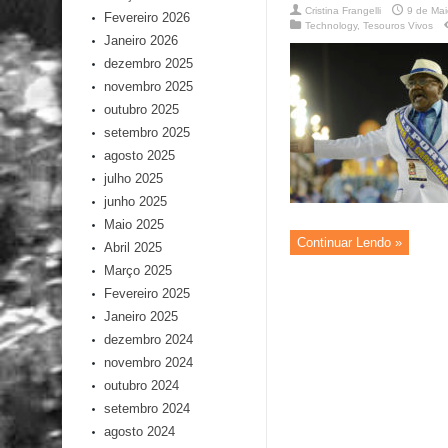
Cristina Frangelli
9 de Ma
Fevereiro 2026
Technology
,
Tesouros Vivos
Janeiro 2026
dezembro 2025
novembro 2025
outubro 2025
setembro 2025
agosto 2025
julho 2025
junho 2025
Maio 2025
Continuar Lendo »
Abril 2025
Março 2025
Fevereiro 2025
Janeiro 2025
dezembro 2024
novembro 2024
outubro 2024
setembro 2024
agosto 2024