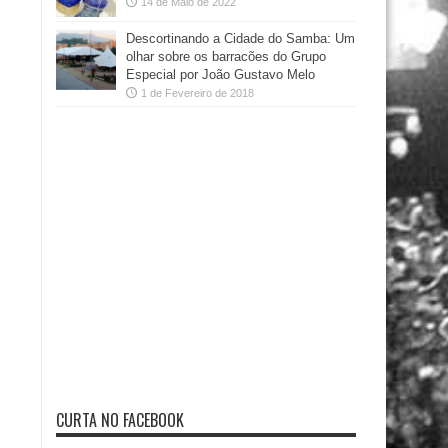
14 de Maio de 2022
Descortinando a Cidade do Samba: Um
olhar sobre os barracões do Grupo
Especial por João Gustavo Melo
1 de Fevereiro de 2018
CURTA NO FACEBOOK