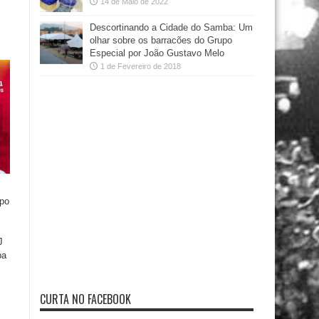
14 de Maio de 2022
Descortinando a Cidade do Samba: Um
olhar sobre os barracões do Grupo
Especial por João Gustavo Melo
1 de Fevereiro de 2018
upo
J
ba
CURTA NO FACEBOOK