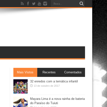
Mais Vistos
Recentes
Comentados
32 enredos com a temática infantil
13 de outubro de 2017
Mayara Lima é a nova rainha de bateria
do Paraíso do Tuiuti