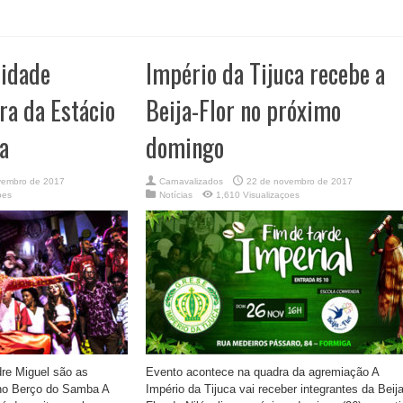
cidade
Império da Tijuca recebe a
ra da Estácio
Beija-Flor no próximo
ra
domingo
vembro de 2017
Carnavalizados
22 de novembro de 2017
oes
Notícias
1,610 Visualizaçoes
dre Miguel são as
Evento acontece na quadra da agremiação A
no Berço do Samba A
Império da Tijuca vai receber integrantes da Beija