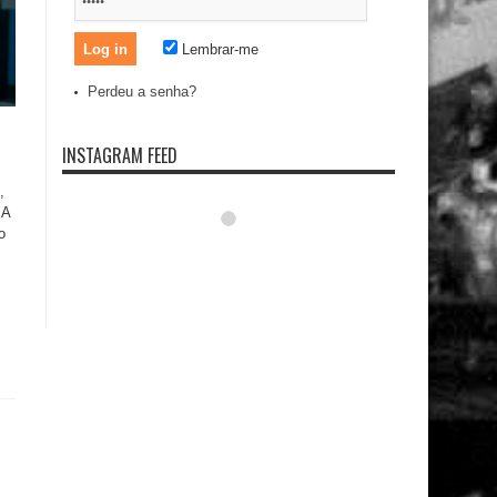
Lembrar-me
Perdeu a senha?
INSTAGRAM FEED
,
 A
o