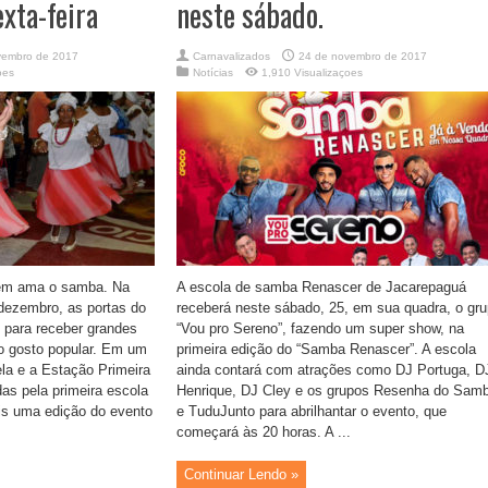
xta-feira
neste sábado.
vembro de 2017
Carnavalizados
24 de novembro de 2017
oes
Notícias
1,910 Visualizaçoes
uem ama o samba. Na
A escola de samba Renascer de Jacarepaguá
 dezembro, as portas do
receberá neste sábado, 25, em sua quadra, o gr
 para receber grandes
“Vou pro Sereno”, fazendo um super show, na
o gosto popular. Em um
primeira edição do “Samba Renascer”. A escola
ela e a Estação Primeira
ainda contará com atrações como DJ Portuga, D
as pela primeira escola
Henrique, DJ Cley e os grupos Resenha do Sam
is uma edição do evento
e TuduJunto para abrilhantar o evento, que
começará às 20 horas. A ...
Continuar Lendo »