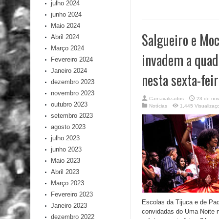
julho 2024
junho 2024
Maio 2024
Salgueiro e Mo
Abril 2024
Março 2024
invadem a quad
Fevereiro 2024
Janeiro 2024
nesta sexta-fei
dezembro 2023
novembro 2023
Carnavalizados
23 de no
outubro 2023
Notícias
1,445 Visualizaç
setembro 2023
agosto 2023
julho 2023
junho 2023
Maio 2023
Abril 2023
Março 2023
Fevereiro 2023
Escolas da Tijuca e de Pa
Janeiro 2023
convidadas do Uma Noite 
dezembro 2022