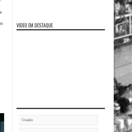
r
e
os
VIDEO EM DESTAQUE