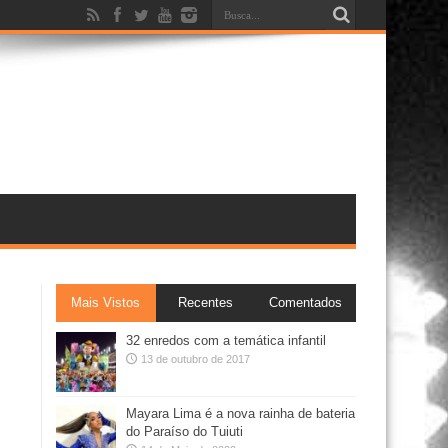
Mais Vistos
Recentes
Comentados
32 enredos com a temática infantil
13 de outubro de 2017
Mayara Lima é a nova rainha de bateria
do Paraíso do Tuiuti