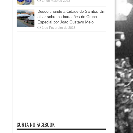
14 de Maio de 2022
Descortinando a Cidade do Samba: Um
olhar sobre os barracões do Grupo
Especial por João Gustavo Melo
1 de Fevereiro de 2018
CURTA NO FACEBOOK