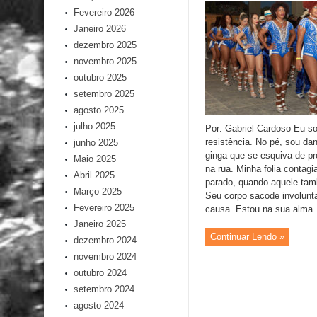
Fevereiro 2026
Janeiro 2026
dezembro 2025
novembro 2025
outubro 2025
setembro 2025
agosto 2025
julho 2025
Por: Gabriel Cardoso Eu s
resistência. No pé, sou da
junho 2025
ginga que se esquiva de pr
Maio 2025
na rua. Minha folia contagia
Abril 2025
parado, quando aquele tam
Março 2025
Seu corpo sacode involunt
Fevereiro 2025
causa. Estou na sua alma. A
Janeiro 2025
Continuar Lendo »
dezembro 2024
novembro 2024
outubro 2024
setembro 2024
agosto 2024