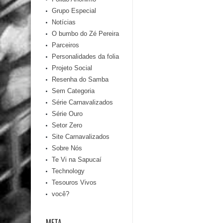
Grupo Especial
Notícias
O bumbo do Zé Pereira
Parceiros
Personalidades da folia
Projeto Social
Resenha do Samba
Sem Categoria
Série Carnavalizados
Série Ouro
Setor Zero
Site Carnavalizados
Sobre Nós
Te Vi na Sapucaí
Technology
Tesouros Vivos
você?
META