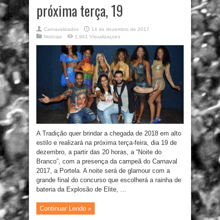
próxima terça, 19
Carnavalizados
14 de dezembro de 2017
Notícias
1,961 Visualizaçoes
A Tradição quer brindar a chegada de 2018 em alto
estilo e realizará na próxima terça-feira, dia 19 de
dezembro, a partir das 20 horas, a “Noite do
Branco”, com a presença da campeã do Carnaval
2017, a Portela. A noite será de glamour com a
grande final do concurso que escolherá a rainha de
bateria da Explosão de Elite, ...
Continuar Lendo »