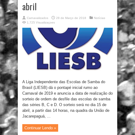
abril
Carnavalizados
28 de Março de 2018
Notícias
1,725 Visualizaçoes
A Liga Independente das Escolas de Samba do
Brasil (LIESB) dá o pontapé inicial rumo ao
Carnaval de 2019 e anuncia a data de realização do
sorteio de ordem de desfile das escolas de samba
das séries B, C e D. O sorteio será no dia 15 de
abril, a partir das 14 horas, na quadra da União de
Jacarepaguá, ...
Continuar Lendo »