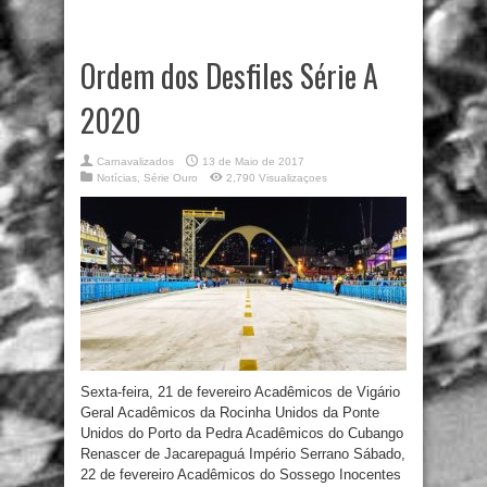
Ordem dos Desfiles Série A
2020
Carnavalizados
13 de Maio de 2017
Notícias
,
Série Ouro
2,790 Visualizaçoes
Sexta-feira, 21 de fevereiro Acadêmicos de Vigário
Geral Acadêmicos da Rocinha Unidos da Ponte
Unidos do Porto da Pedra Acadêmicos do Cubango
Renascer de Jacarepaguá Império Serrano Sábado,
22 de fevereiro Acadêmicos do Sossego Inocentes