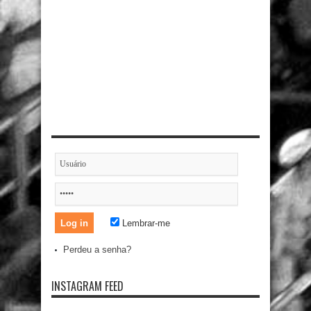
Lembrar-me
Perdeu a senha?
INSTAGRAM FEED