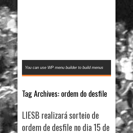
You can use WP menu builder to build menus
Tag Archives:
ordem do desfile
LIESB realizará sorteio de
ordem de desfile no dia 15 de