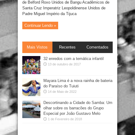
de Belford Roxo Unidos de Bangu Acadêmicos de
Santa Cruz Imperatriz Leopoldinense Unidos de
Padre Miguel Império da Tijuca
Continuar Lendo »
Mais Vistos
Recentes
Comentados
32 enredos com a temática infantil
13 de outubro de 2017
Mayara Lima é a nova rainha de bateria
do Paraíso do Tuiuti
14 de Maio de 2022
Descortinando a Cidade do Samba: Um
olhar sobre os barracões do Grupo
Especial por João Gustavo Melo
1 de Fevereiro de 2018