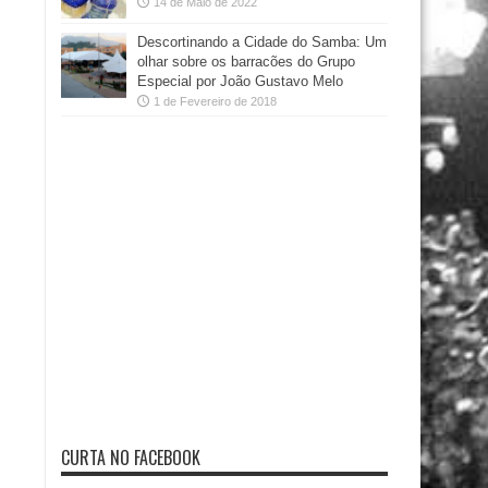
14 de Maio de 2022
Descortinando a Cidade do Samba: Um
olhar sobre os barracões do Grupo
Especial por João Gustavo Melo
1 de Fevereiro de 2018
CURTA NO FACEBOOK