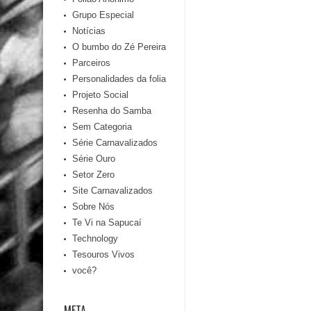
Grupo Especial
Notícias
O bumbo do Zé Pereira
Parceiros
Personalidades da folia
Projeto Social
Resenha do Samba
Sem Categoria
Série Carnavalizados
Série Ouro
Setor Zero
Site Carnavalizados
Sobre Nós
Te Vi na Sapucaí
Technology
Tesouros Vivos
você?
META