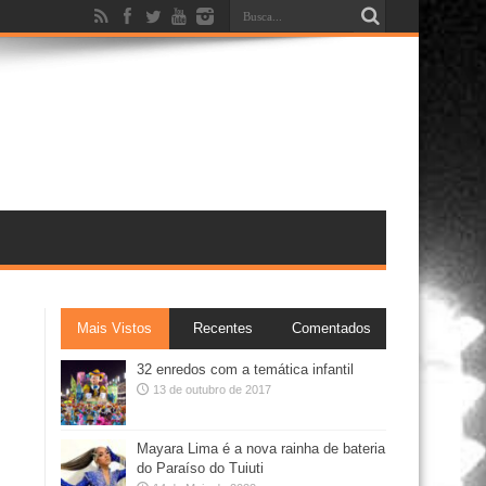
Mais Vistos
Recentes
Comentados
32 enredos com a temática infantil
13 de outubro de 2017
Mayara Lima é a nova rainha de bateria
do Paraíso do Tuiuti