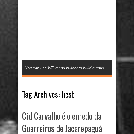
You can use WP menu builder to build menus
Tag Archives:
liesb
Cid Carvalho é o enredo da
Guerreiros de Jacarepaguá