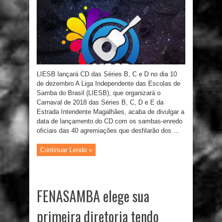
LIESB lançará CD das Séries B, C e D no dia 10
de dezembro A Liga Independente das Escolas de
Samba do Brasil (LIESB), que organizará o
Carnaval de 2018 das Séries B, C, D e E da
Estrada Intendente Magalhães, acaba de divulgar a
data de lançamento do CD com os sambas-enredo
oficiais das 40 agremiações que desfilarão dos ...
Continuar Lendo »
FENASAMBA elege sua
primeira diretoria tendo