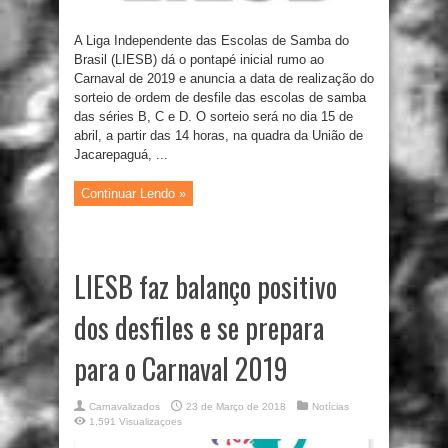
A Liga Independente das Escolas de Samba do
Brasil (LIESB) dá o pontapé inicial rumo ao
Carnaval de 2019 e anuncia a data de realização do
sorteio de ordem de desfile das escolas de samba
das séries B, C e D. O sorteio será no dia 15 de
abril, a partir das 14 horas, na quadra da União de
Jacarepaguá, ...
Continuar Lendo »
LIESB faz balanço positivo
dos desfiles e se prepara
para o Carnaval 2019
Carnavalizados
23 de Março de 2018
Notícias
1,591 Visualizaçoes