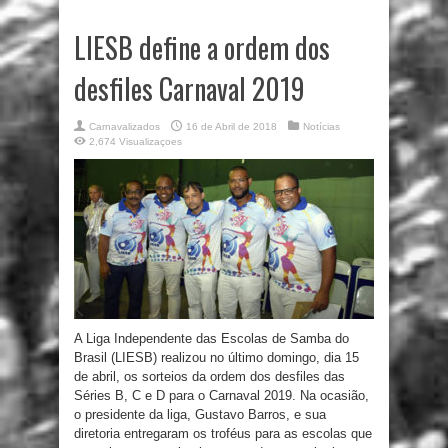
LIESB define a ordem dos
desfiles Carnaval 2019
Carnavalizados
16 de Abril de 2018
Notícias
2,674 Visualizaçoes
A Liga Independente das Escolas de Samba do
Brasil (LIESB) realizou no último domingo, dia 15
de abril, os sorteios da ordem dos desfiles das
Séries B, C e D para o Carnaval 2019. Na ocasião,
o presidente da liga, Gustavo Barros, e sua
diretoria entregaram os troféus para as escolas que