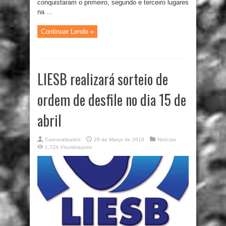
conquistaram o primeiro, segundo e terceiro lugares
na ...
Continuar Lendo »
LIESB realizará sorteio de
ordem de desfile no dia 15 de
abril
Carnavalizados
28 de Março de 2018
Notícias
1,724 Visualizaçoes