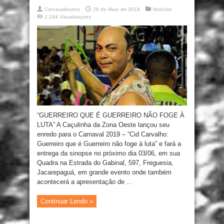
Carnavalizados
28 de Maio de 2018
Notícias
2,184 Visualizaçoes
“GUERREIRO QUE É GUERREIRO NÃO FOGE À
LUTA” A Caçulinha da Zona Oeste lançou seu
enredo para o Carnaval 2019 – “Cid Carvalho:
Guerreiro que é Guerreiro não foge à luta” e fará a
entrega da sinopse no próximo dia 03/06, em sua
Quadra na Estrada do Gabinal, 597, Freguesia,
Jacarepaguá, em grande evento onde também
acontecerá a apresentação de ...
Continuar Lendo »