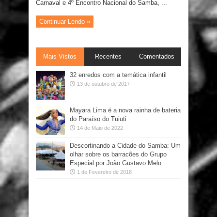
Carnaval e 4º Encontro Nacional do Samba, ...
Continuar Lendo »
Mais Vistos
Recentes
Comentados
32 enredos com a temática infantil
13 de outubro de 2017
Mayara Lima é a nova rainha de bateria
do Paraíso do Tuiuti
14 de Maio de 2022
Descortinando a Cidade do Samba: Um
olhar sobre os barracões do Grupo
Especial por João Gustavo Melo
1 de Fevereiro de 2018