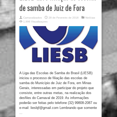
de samba de Juiz de Fora
Carnavalizados
28 de Fevereiro de 2018
Notícias
1,996 Visualizaçoes
A Liga das Escolas de Samba do Brasil (LIESB)
iniciou o processo de filiação das escolas de
samba do Município de Juiz de Fora, em Minas
Gerais, interessadas em participar do projeto que
consiste, entre outras metas, na realização dos
desfiles do Carnaval de 2019. As informações
poderão ser feitas pelo telefone (32) 99808-2087 ou
e-mail: liesbjf@gmail.com Lembrando que somente
...