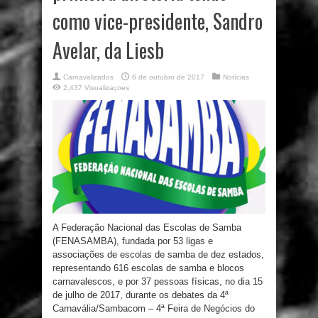
como vice-presidente, Sandro
Avelar, da Liesb
Carnavalizados
6 de outubro de 2017
Notícias
2,437 Visualizaçoes
A Federação Nacional das Escolas de Samba
(FENASAMBA), fundada por 53 ligas e
associações de escolas de samba de dez estados,
representando 616 escolas de samba e blocos
carnavalescos, e por 37 pessoas físicas, no dia 15
de julho de 2017, durante os debates da 4ª
Carnavália/Sambacom – 4ª Feira de Negócios do