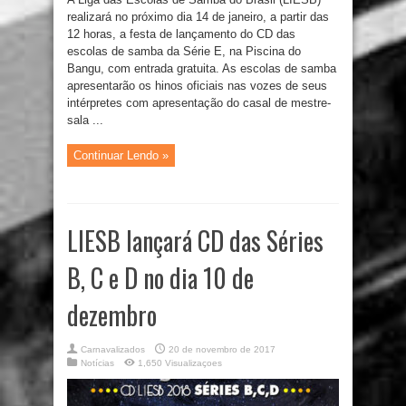
realizará no próximo dia 14 de janeiro, a partir das
12 horas, a festa de lançamento do CD das
escolas de samba da Série E, na Piscina do
Bangu, com entrada gratuita. As escolas de samba
apresentarão os hinos oficiais nas vozes de seus
intérpretes com apresentação do casal de mestre-
sala ...
Continuar Lendo »
LIESB lançará CD das Séries
B, C e D no dia 10 de
dezembro
Carnavalizados
20 de novembro de 2017
Notícias
1,650 Visualizaçoes