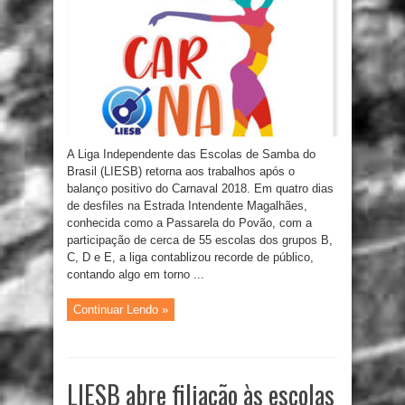
A Liga Independente das Escolas de Samba do
Brasil (LIESB) retorna aos trabalhos após o
balanço positivo do Carnaval 2018. Em quatro dias
de desfiles na Estrada Intendente Magalhães,
conhecida como a Passarela do Povão, com a
participação de cerca de 55 escolas dos grupos B,
C, D e E, a liga contablizou recorde de público,
contando algo em torno ...
Continuar Lendo »
LIESB abre filiação às escolas