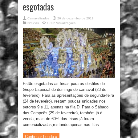
esgotadas
Carnavalizados
26 de dezembro de 2019
Notícias
1,302 Visualizaçoes
Estão esgotadas as frisas para os desfiles do
Grupo Especial do domingo de carnaval (23 de
fevereiro). Para as apresentações de segunda-feira
(24 de fevereiro), restam poucas unidades nos
setores 9 e 11, apenas na fila D. Para o Sábado
das Campeãs (29 de fevereiro), também já à
venda, mais de 60% das frisas já foram
comercializadas,restando apenas nas filas ...
Continuar Lendo »