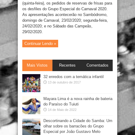
(quinta-feira), os pedidos de reservas de frisas para
os desfiles do Grupo Especial do Carnaval 2020.
As apresentações acontecerão no Sambódromo,
domingo de Carnaval, 23/02/2020; segunda-feira,
24/02/2020; e no Sábado das Campeãs,
29/02/2020.
Continuar Lendo »
Mais Vistos
Recentes
Comentados
32 enredos com a temática infantil
13 de outubro de 2017
Mayara Lima é a nova rainha de bateria
do Paraíso do Tuiuti
14 de Maio de 2022
Descortinando a Cidade do Samba: Um
olhar sobre os barracões do Grupo
Especial por João Gustavo Melo