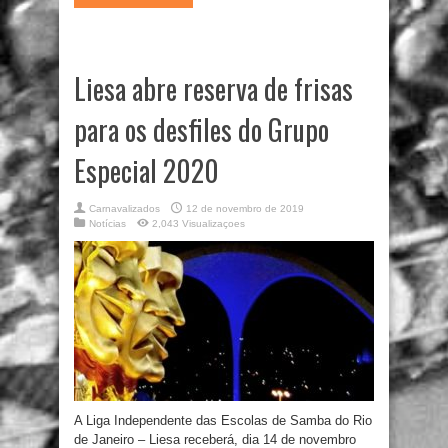
Liesa abre reserva de frisas
para os desfiles do Grupo
Especial 2020
Carnavalizados
12 de novembro de 2019
Notícias
2,043 Visualizaçoes
A Liga Independente das Escolas de Samba do Rio
de Janeiro – Liesa receberá, dia 14 de novembro