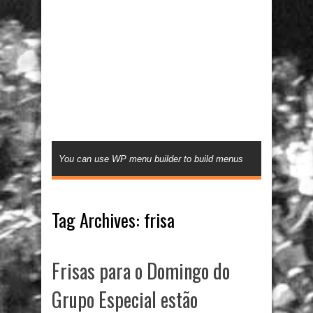
You can use WP menu builder to build menus
Tag Archives:
frisa
Frisas para o Domingo do
Grupo Especial estão