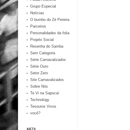
Grupo Especial
Notícias
O bumbo do Zé Pereira
Parceiros
Personalidades da folia
Projeto Social
Resenha do Samba
Sem Categoria
Série Carnavalizados
Série Ouro
Setor Zero
Site Carnavalizados
Sobre Nós
Te Vi na Sapucaí
Technology
Tesouros Vivos
você?
META