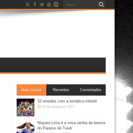
Mais Vistos
Recentes
Comentados
32 enredos com a temática infantil
13 de outubro de 2017
Mayara Lima é a nova rainha de bateria
do Paraíso do Tuiuti