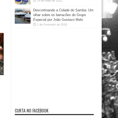
14 de Maio de 2022
Descortinando a Cidade do Samba: Um
olhar sobre os barracões do Grupo
Especial por João Gustavo Melo
1 de Fevereiro de 2018
CURTA NO FACEBOOK