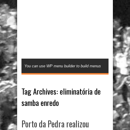
You can use WP menu builder to build menus
Tag Archives:
eliminatória de
samba enredo
Porto da Pedra realizou