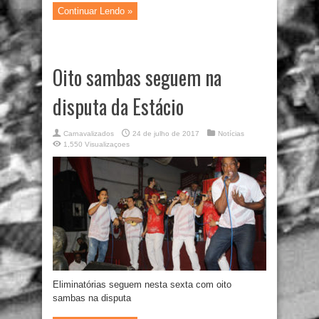
Continuar Lendo »
Oito sambas seguem na
disputa da Estácio
Carnavalizados
24 de julho de 2017
Notícias
1,550 Visualizaçoes
Eliminatórias seguem nesta sexta com oito
sambas na disputa