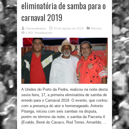
eliminatória de samba para o
carnaval 2019
Carnavalizados
20 de agosto de 2018
Notícias
1,601 Visualizaçoes
A Unidos do Porto da Pedra, realizou na noite desta
sexta feira, 17, a primeira eliminatória de samba de
enredo para o Carnaval 2019. O evento, que contou
com a presença do ator e homenageado, Antonio
Pitanga, iniciou com seis sambas na disputa,
porém no término da noite, o samba da Parceria 4
(Evaldo, Bené do Cavaco, Rod Torres, Amarildo, ...