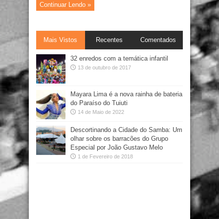
Continuar Lendo »
Mais Vistos
Recentes
Comentados
32 enredos com a temática infantil
13 de outubro de 2017
Mayara Lima é a nova rainha de bateria
do Paraíso do Tuiuti
14 de Maio de 2022
Descortinando a Cidade do Samba: Um
olhar sobre os barracões do Grupo
Especial por João Gustavo Melo
1 de Fevereiro de 2018