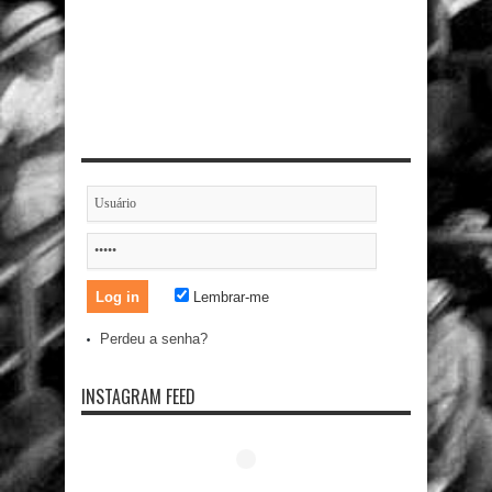
Lembrar-me
Perdeu a senha?
INSTAGRAM FEED