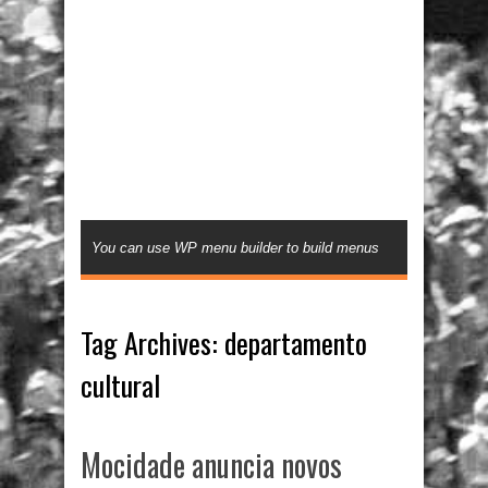
You can use WP menu builder to build menus
Tag Archives:
departamento
cultural
Mocidade anuncia novos