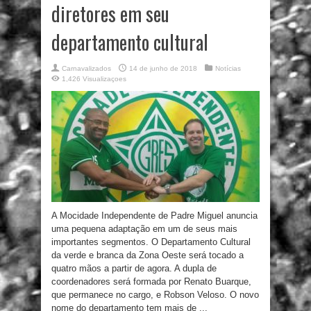
diretores em seu
departamento cultural
Carnavalizados
14 de junho de 2018
Notícias
1,426 Visualizaçoes
A Mocidade Independente de Padre Miguel anuncia
uma pequena adaptação em um de seus mais
importantes segmentos. O Departamento Cultural
da verde e branca da Zona Oeste será tocado a
quatro mãos a partir de agora. A dupla de
coordenadores será formada por Renato Buarque,
que permanece no cargo, e Robson Veloso. O novo
nome do departamento tem mais de ...