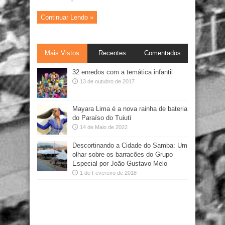
Continuar Lendo »
Mais Vistos
Recentes
Comentados
32 enredos com a temática infantil
13 de outubro de 2017
Mayara Lima é a nova rainha de bateria
do Paraíso do Tuiuti
14 de Maio de 2022
Descortinando a Cidade do Samba: Um
olhar sobre os barracões do Grupo
Especial por João Gustavo Melo
1 de Fevereiro de 2018