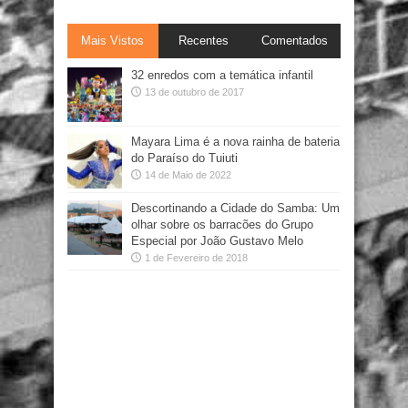
Mais Vistos
Recentes
Comentados
32 enredos com a temática infantil
13 de outubro de 2017
Mayara Lima é a nova rainha de bateria
do Paraíso do Tuiuti
14 de Maio de 2022
Descortinando a Cidade do Samba: Um
olhar sobre os barracões do Grupo
Especial por João Gustavo Melo
1 de Fevereiro de 2018