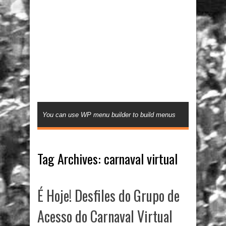
You can use WP menu builder to build menus
Tag Archives:
carnaval virtual
É Hoje! Desfiles do Grupo de
Acesso do Carnaval Virtual