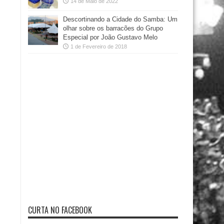
14 de Maio de 2022
Descortinando a Cidade do Samba: Um
olhar sobre os barracões do Grupo
Especial por João Gustavo Melo
1 de Fevereiro de 2018
CURTA NO FACEBOOK