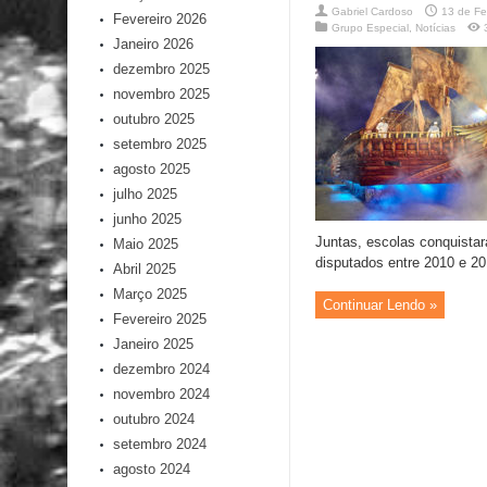
Gabriel Cardoso
13 de Fe
Fevereiro 2026
Grupo Especial
,
Notícias
Janeiro 2026
dezembro 2025
novembro 2025
outubro 2025
setembro 2025
agosto 2025
julho 2025
junho 2025
Juntas, escolas conquistar
Maio 2025
disputados entre 2010 e 2
Abril 2025
Março 2025
Continuar Lendo »
Fevereiro 2025
Janeiro 2025
dezembro 2024
novembro 2024
outubro 2024
setembro 2024
agosto 2024