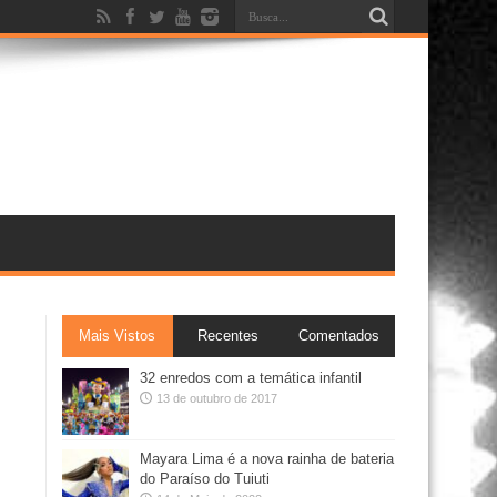
Mais Vistos
Recentes
Comentados
32 enredos com a temática infantil
13 de outubro de 2017
Mayara Lima é a nova rainha de bateria
do Paraíso do Tuiuti