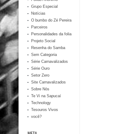
Grupo Especial
Notícias
O bumbo do Zé Pereira
Parceiros
Personalidades da folia
Projeto Social
Resenha do Samba
Sem Categoria
Série Carnavalizados
Série Ouro
Setor Zero
Site Carnavalizados
Sobre Nós
Te Vi na Sapucaí
Technology
Tesouros Vivos
você?
META