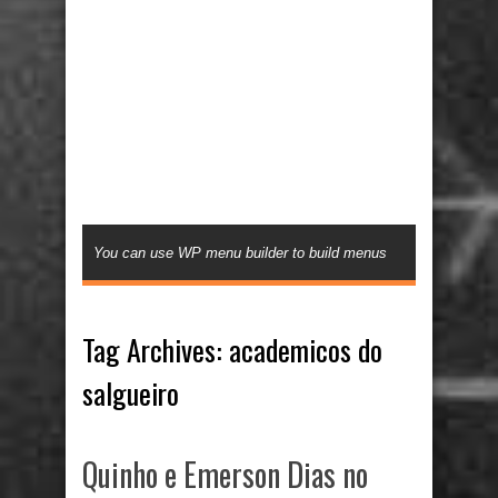
You can use WP menu builder to build menus
Tag Archives:
academicos do
salgueiro
Quinho e Emerson Dias no