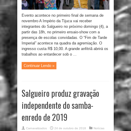
Evento acontece no primeiro final de semana de
novembro A Império da Tijuca vai receber
integrantes do Salgueiro no próximo domingo (4), a
partir das 18h, no primeiro ensaio-show com a
presença de escolas convidadas. O “Fim de Tarde
Imperial” acontece na quadra da agremiação. O
ingresso custa R$ 10,00. A grande anfitriã abrirá os
trabalhos ao entardecer sob o ...
Continuar Lendo »
Salgueiro produz gravação
independente do samba-
enredo de 2019
Carnavalizados
24 de outubro de 2018
Notícias