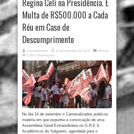
Regina Celi na Presidência. E
Multa de R$500.000 a Cada
Réu em Caso de
Descumprimento
Carnavalizados
27 de setembro de 2018
Notícias
2,266 Visualizaçoes
No dia 14 de setembro o Carnavalizados publicou
matéria em que expunha a convocação de uma
Assembleia Geral Extraordinária no G.R.E.S.
Acadêmicos do Salgueiro, agendada para o