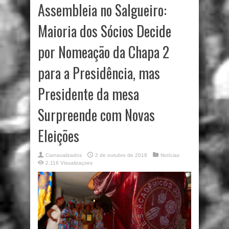
Assembleia no Salgueiro:
Maioria dos Sócios Decide
por Nomeação da Chapa 2
para a Presidência, mas
Presidente da mesa
Surpreende com Novas
Eleições
Carnavalizados
2 de outubro de 2018
Notícias
2,116 Visualizaçoes