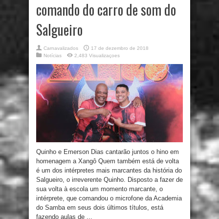
comando do carro de som do
Salgueiro
Carnavalizados
17 de dezembro de 2018
Notícias
2,483 Visualizaçoes
Quinho e Emerson Dias cantarão juntos o hino em
homenagem a Xangô Quem também está de volta
é um dos intérpretes mais marcantes da história do
Salgueiro, o irreverente Quinho. Disposto a fazer de
sua volta à escola um momento marcante, o
intérprete, que comandou o microfone da Academia
do Samba em seus dois últimos títulos, está
fazendo aulas de ...