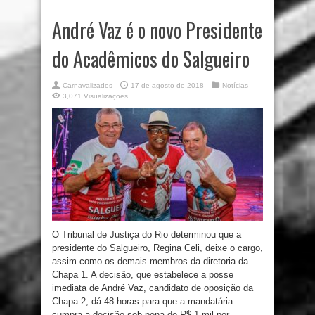
André Vaz é o novo Presidente
do Acadêmicos do Salgueiro
Carnavalizados
17 de agosto de 2018
Notícias
3,071 Visualizaçoes
O Tribunal de Justiça do Rio determinou que a
presidente do Salgueiro, Regina Celi, deixe o cargo,
assim como os demais membros da diretoria da
Chapa 1. A decisão, que estabelece a posse
imediata de André Vaz, candidato de oposição da
Chapa 2, dá 48 horas para que a mandatária
cumpra a decisão sob pena de R$ 1 mil por ...