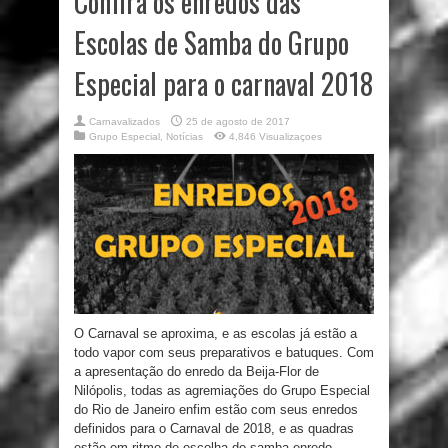
Confira os enredos das
Escolas de Samba do Grupo
Especial para o carnaval 2018
Carnavalizados
25 de agosto de 2017
Grupo Especial
,
Notícias
4,846 Visualizaçoes
O Carnaval se aproxima, e as escolas já estão a
todo vapor com seus preparativos e batuques. Com
a apresentação do enredo da Beija-Flor de
Nilópolis, todas as agremiações do Grupo Especial
do Rio de Janeiro enfim estão com seus enredos
definidos para o Carnaval de 2018, e as quadras
estão em ritmo de escolha do samba-enredo.