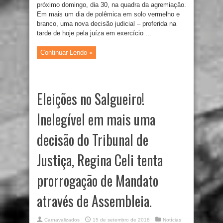
próximo domingo, dia 30, na quadra da agremiação.
Em mais um dia de polêmica em solo vermelho e
branco, uma nova decisão judicial – proferida na
tarde de hoje pela juíza em exercício ...
Continuar Lendo »
Eleições no Salgueiro!
Inelegível em mais uma
decisão do Tribunal de
Justiça, Regina Celi tenta
prorrogação de Mandato
através de Assembleia.
Carnavalizados
15 de setembro de 2018
Notícias