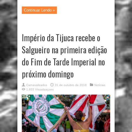
Continuar Lendo »
Império da Tijuca recebe o
Salgueiro na primeira edição
do Fim de Tarde Imperial no
próximo domingo
Carnavalizados
31 de outubro de 2018
Notícias
1,655 Visualizaçoes