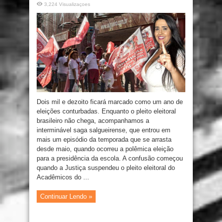
3,224 Visualizaçoes
Dois mil e dezoito ficará marcado como um ano de
eleições conturbadas. Enquanto o pleito eleitoral
brasileiro não chega, acompanhamos a
interminável saga salgueirense, que entrou em
mais um episódio da temporada que se arrasta
desde maio, quando ocorreu a polêmica eleição
para a presidência da escola. A confusão começou
quando a Justiça suspendeu o pleito eleitoral do
Acadêmicos do ...
Continuar Lendo »