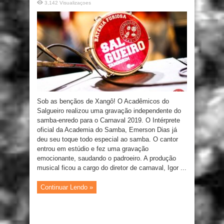
3,142 Visualizaçoes
Sob as bençãos de Xangô! O Acadêmicos do
Salgueiro realizou uma gravação independente do
samba-enredo para o Carnaval 2019. O Intérprete
oficial da Academia do Samba, Emerson Dias já
deu seu toque todo especial ao samba. O cantor
entrou em estúdio e fez uma gravação
emocionante, saudando o padroeiro. A produção
musical ficou a cargo do diretor de carnaval, Igor ...
Continuar Lendo »