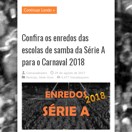
Continuar Lendo »
Confira os enredos das
escolas de samba da Série A
para o Carnaval 2018
Carnavalizados
25 de agosto de 2017
Notícias
,
Série Ouro
4,477 Visualizaçoes