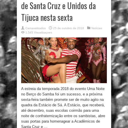
de Santa Cruz e Unidos da
Tijuca nesta sexta
Carnavalizados
25 de outubro de 2018
Notícias
1,545 Visualizaçoes
A estreia da temporada 2018 do evento Uma Noite
no Berço do Samba foi um sucesso, e a próxima
sexta-feira também promete ser de muito agito na
quadra da Estácio de Sá. A Estácio, que receberá,
até dezembro, suas escolas coirmãs para uma
noite de confraternização entre os sambistas, abre
suas portas para homenagear a Acadêmicos de
Santa Cruz e ...