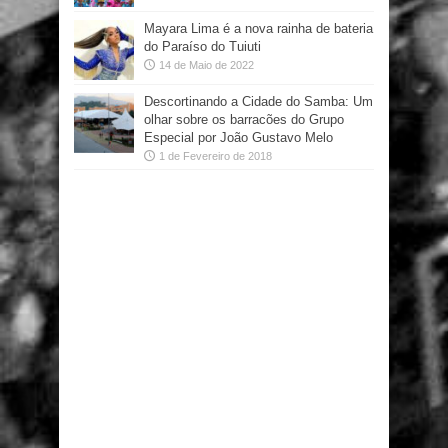
Mayara Lima é a nova rainha de bateria
do Paraíso do Tuiuti
14 de Maio de 2022
Descortinando a Cidade do Samba: Um
olhar sobre os barracões do Grupo
Especial por João Gustavo Melo
1 de Fevereiro de 2018