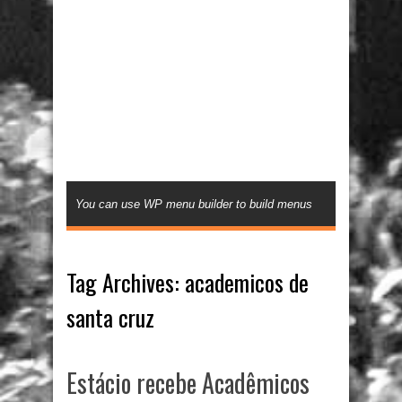
You can use WP menu builder to build menus
Tag Archives:
academicos de
santa cruz
Estácio recebe Acadêmicos