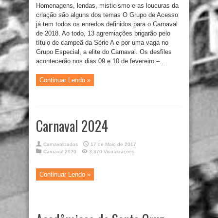
Homenagens, lendas, misticismo e as loucuras da
criação são alguns dos temas O Grupo de Acesso
já tem todos os enredos definidos para o Carnaval
de 2018. Ao todo, 13 agremiações brigarão pelo
título de campeã da Série A e por uma vaga no
Grupo Especial, a elite do Carnaval. Os desfiles
acontecerão nos dias 09 e 10 de fevereiro – ...
Continuar Lendo »
Carnaval 2024
Carnavalizados
17 de Maio de 2017
Carnaval 2020
3,370 Visualizaçoes
Continuar Lendo »