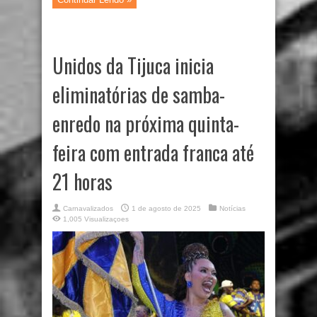
Unidos da Tijuca inicia
eliminatórias de samba-
enredo na próxima quinta-
feira com entrada franca até
21 horas
Carnavalizados
1 de agosto de 2025
Notícias
1,005 Visualizaçoes