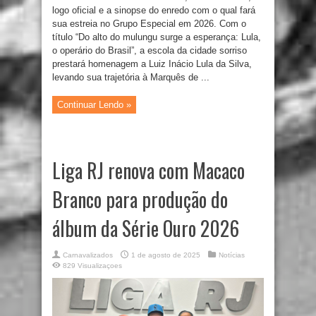
logo oficial e a sinopse do enredo com o qual fará
sua estreia no Grupo Especial em 2026. Com o
título “Do alto do mulungu surge a esperança: Lula,
o operário do Brasil”, a escola da cidade sorriso
prestará homenagem a Luiz Inácio Lula da Silva,
levando sua trajetória à Marquês de ...
Continuar Lendo »
Liga RJ renova com Macaco
Branco para produção do
álbum da Série Ouro 2026
Carnavalizados
1 de agosto de 2025
Notícias
829 Visualizaçoes