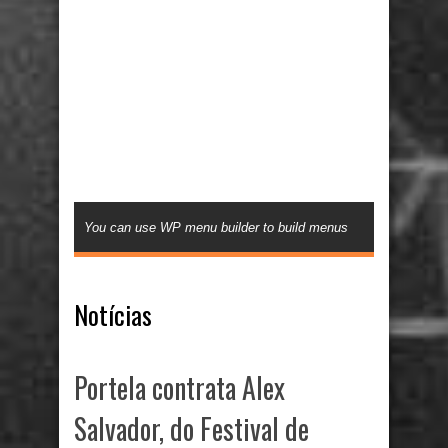
You can use WP menu builder to build menus
Notícias
Portela contrata Alex
Salvador, do Festival de