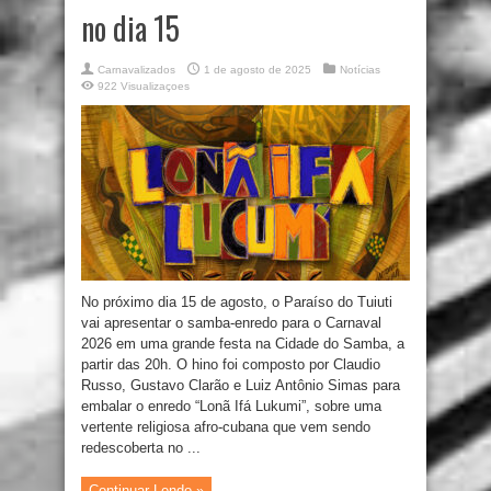
no dia 15
Carnavalizados
1 de agosto de 2025
Notícias
922 Visualizaçoes
No próximo dia 15 de agosto, o Paraíso do Tuiuti
vai apresentar o samba-enredo para o Carnaval
2026 em uma grande festa na Cidade do Samba, a
partir das 20h. O hino foi composto por Claudio
Russo, Gustavo Clarão e Luiz Antônio Simas para
embalar o enredo “Lonã Ifá Lukumi”, sobre uma
vertente religiosa afro-cubana que vem sendo
redescoberta no ...
Continuar Lendo »