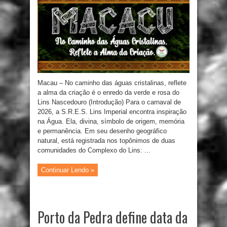
Macau – No caminho das águas cristalinas, reflete
a alma da criação é o enredo da verde e rosa do
Lins Nascedouro (Introdução) Para o carnaval de
2026, a S.R.E.S. Lins Imperial encontra inspiração
na Água. Ela, divina, símbolo de origem, memória
e permanência. Em seu desenho geográfico
natural, está registrada nos topônimos de duas
comunidades do Complexo do Lins: ...
Continuar Lendo »
Porto da Pedra define data da