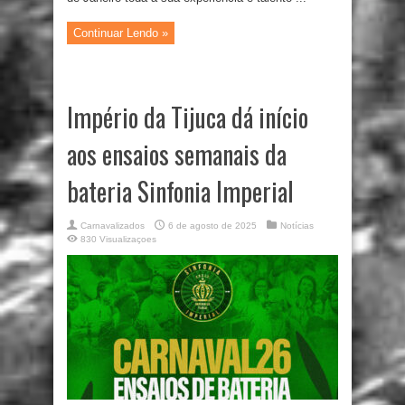
Continuar Lendo »
Império da Tijuca dá início
aos ensaios semanais da
bateria Sinfonia Imperial
Carnavalizados
6 de agosto de 2025
Notícias
830 Visualizaçoes