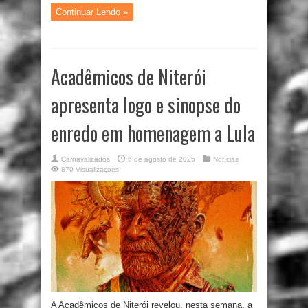
Continuar Lendo »
Acadêmicos de Niterói
apresenta logo e sinopse do
enredo em homenagem a Lula
Carnavalizados
6 de agosto de 2025
Notícias
870 Visualizaçoes
A Acadêmicos de Niterói revelou, nesta semana, a