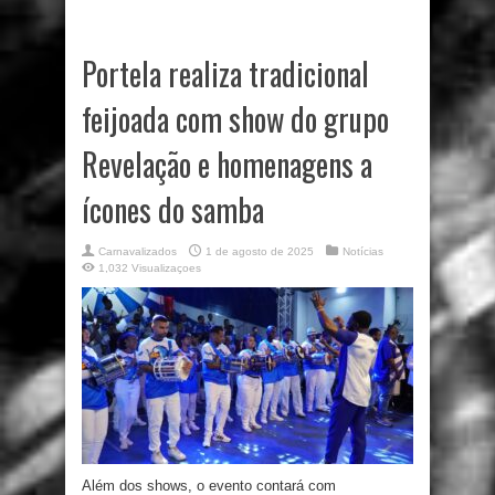
Portela realiza tradicional
feijoada com show do grupo
Revelação e homenagens a
ícones do samba
Carnavalizados
1 de agosto de 2025
Notícias
1,032 Visualizaçoes
Além dos shows, o evento contará com