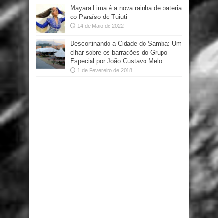
Mayara Lima é a nova rainha de bateria
do Paraíso do Tuiuti
14 de Maio de 2022
Descortinando a Cidade do Samba: Um
olhar sobre os barracões do Grupo
Especial por João Gustavo Melo
1 de Fevereiro de 2018