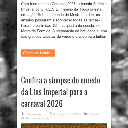
Com foco total no Carnaval 2026, a bateria Sinfonia
Imperial do G.R.E.S.E. Império da Tijuca já está
em ação. Sob o comando de Mestre Jordan, os
ensaios passaram a acontecer todas as terças-
feiras, a partir das 19h, na quadra da escola, no
Morro da Formiga. A preparação da batucada é uma
das grandes apostas da verde e branco para brilhar
...
Continuar Lendo »
Confira a sinopse do enredo
da Lins Imperial para o
carnaval 2026
Carnavalizados
6 de agosto de 2025
Notícias
804 Visualizaçoes