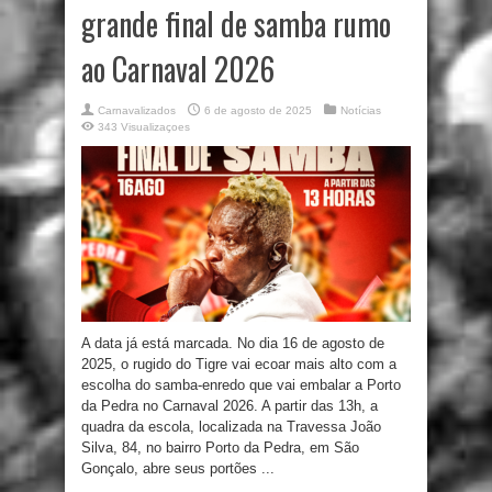
grande final de samba rumo
ao Carnaval 2026
Carnavalizados
6 de agosto de 2025
Notícias
343 Visualizaçoes
A data já está marcada. No dia 16 de agosto de
2025, o rugido do Tigre vai ecoar mais alto com a
escolha do samba-enredo que vai embalar a Porto
da Pedra no Carnaval 2026. A partir das 13h, a
quadra da escola, localizada na Travessa João
Silva, 84, no bairro Porto da Pedra, em São
Gonçalo, abre seus portões ...