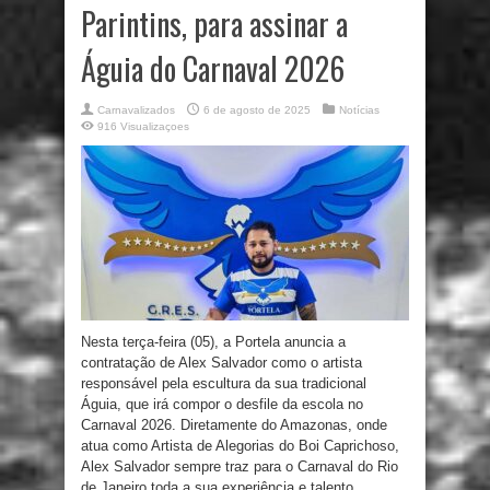
Parintins, para assinar a
Águia do Carnaval 2026
Carnavalizados
6 de agosto de 2025
Notícias
916 Visualizaçoes
Nesta terça-feira (05), a Portela anuncia a
contratação de Alex Salvador como o artista
responsável pela escultura da sua tradicional
Águia, que irá compor o desfile da escola no
Carnaval 2026. Diretamente do Amazonas, onde
atua como Artista de Alegorias do Boi Caprichoso,
Alex Salvador sempre traz para o Carnaval do Rio
de Janeiro toda a sua experiência e talento ...