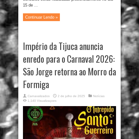
15 de ...
Continuar Lendo »
Império da Tijuca anuncia
enredo para o Carnaval 2026:
São Jorge retorna ao Morro da
Formiga
Carnavalizados
2 de julho de 2025
Notícias
1,140 Visualizaçoes