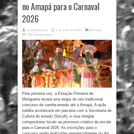
no Amapá para o Carnaval
2026
Carnavalizados
2 de julho de 2025
Notícias
786 Visualizaçoes
Pela primeira vez, a Estação Primeira de
Mangueira levará uma etapa do seu tradicional
concurso de samba-enredo até o Amapá. A ação
inédita acontecerá em parceria com a Secretaria de
Cultura do estado (Secult), e visa integrar
compositores locais ao processo criativo da escola
para o Carnaval 2026. As inscrições para o
concurso serão realizadas presencialmente no dia