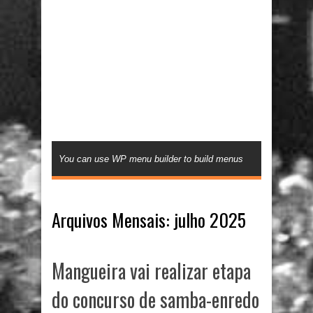
You can use WP menu builder to build menus
Arquivos Mensais:
julho 2025
Mangueira vai realizar etapa
do concurso de samba-enredo