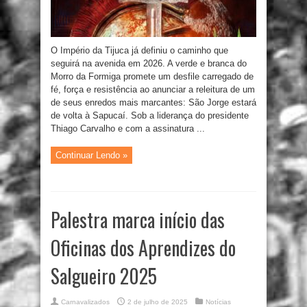
O Império da Tijuca já definiu o caminho que
seguirá na avenida em 2026. A verde e branca do
Morro da Formiga promete um desfile carregado de
fé, força e resistência ao anunciar a releitura de um
de seus enredos mais marcantes: São Jorge estará
de volta à Sapucaí. Sob a liderança do presidente
Thiago Carvalho e com a assinatura ...
Continuar Lendo »
Palestra marca início das
Oficinas dos Aprendizes do
Salgueiro 2025
Carnavalizados
2 de julho de 2025
Notícias