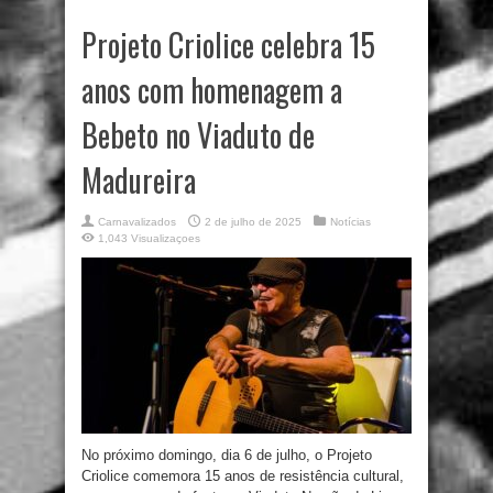
Projeto Criolice celebra 15
anos com homenagem a
Bebeto no Viaduto de
Madureira
Carnavalizados
2 de julho de 2025
Notícias
1,043 Visualizaçoes
No próximo domingo, dia 6 de julho, o Projeto
Criolice comemora 15 anos de resistência cultural,