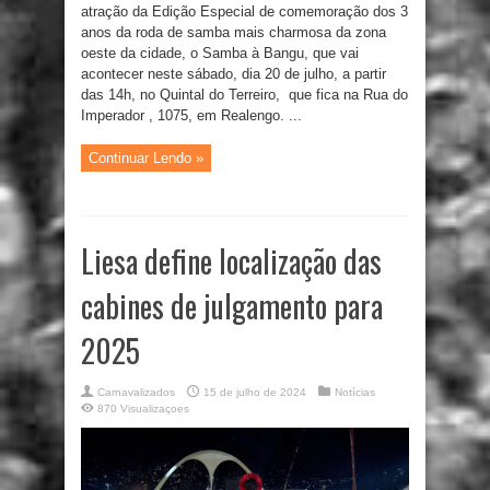
atração da Edição Especial de comemoração dos 3
anos da roda de samba mais charmosa da zona
oeste da cidade, o Samba à Bangu, que vai
acontecer neste sábado, dia 20 de julho, a partir
das 14h, no Quintal do Terreiro, que fica na Rua do
Imperador , 1075, em Realengo. ...
Continuar Lendo »
Liesa define localização das
cabines de julgamento para
2025
Carnavalizados
15 de julho de 2024
Notícias
870 Visualizaçoes