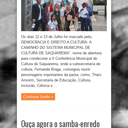
Os dias 12 e 13 de Julho foi marcado pela,
DEMOCRACIA E DIREITO A CULTURA: A
CAMINHO DO SISTEMA MUNICIPAL DE
CULTURA DE SAQUAREMA”, nome de abertura
para condecorar a II Conferência Municipal de
Cultura de Saquarema, onde a subsecretaría de
cultura, Fernanda Braga, conseguiu reunir
personagens importantes da pasta, como, Thaís
Amorim, Secretaria de Educação, Cultura,
inclusão, Ciência e ...
Continuar Lendo »
Ouça agora o samba-enredo