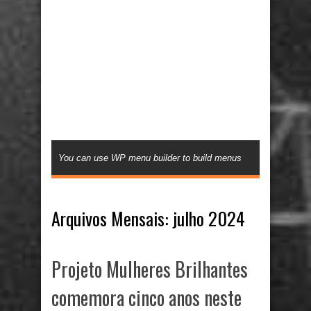
You can use WP menu builder to build menus
Arquivos Mensais:
julho 2024
Projeto Mulheres Brilhantes
comemora cinco anos neste