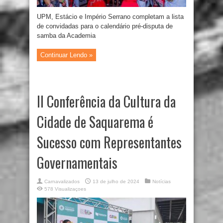
UPM, Estácio e Império Serrano completam a lista
de convidadas para o calendário pré-disputa de
samba da Academia
Continuar Lendo »
II Conferência da Cultura da
Cidade de Saquarema é
Sucesso com Representantes
Governamentais
Carnavalizados
13 de julho de 2024
Notícias
578 Visualizaçoes