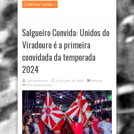
Continuar Lendo »
Salgueiro Convida: Unidos do
Viradouro é a primeira
convidada da temporada
2024
Carnavalizados
13 de julho de 2024
Notícias
553 Visualizaçoes