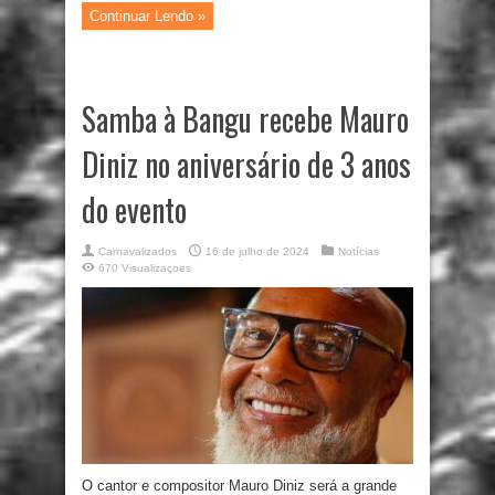
Continuar Lendo »
Samba à Bangu recebe Mauro
Diniz no aniversário de 3 anos
do evento
Carnavalizados
16 de julho de 2024
Notícias
670 Visualizaçoes
O cantor e compositor Mauro Diniz será a grande