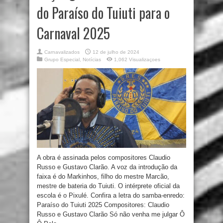
do Paraíso do Tuiuti para o
Carnaval 2025
Carnavalizados
12 de julho de 2024
Grupo Especial
,
Notícias
1,062 Visualizaçoes
A obra é assinada pelos compositores Claudio
Russo e Gustavo Clarão. A voz da introdução da
faixa é do Markinhos, filho do mestre Marcão,
mestre de bateria do Tuiuti. O intérprete oficial da
escola é o Pixulé. Confira a letra do samba-enredo:
Paraíso do Tuiuti 2025 Compositores: Claudio
Russo e Gustavo Clarão Só não venha me julgar Ô