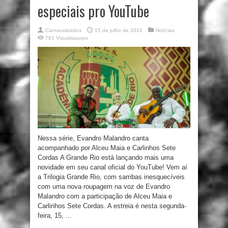
especiais pro YouTube
Carnavalizados
15 de julho de 2024
Notícias
781 Visualizaçoes
Nessa série, Evandro Malandro canta
acompanhado por Alceu Maia e Carlinhos Sete
Cordas A Grande Rio está lançando mais uma
novidade em seu canal oficial do YouTube! Vem aí
a Trilogia Grande Rio, com sambas inesquecíveis
com uma nova roupagem na voz de Evandro
Malandro com a participação de Alceu Maia e
Carlinhos Sete Cordas. A estreia é nesta segunda-
feira, 15, ...