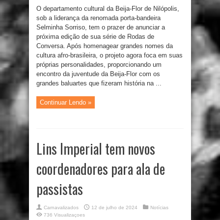
O departamento cultural da Beija-Flor de Nilópolis,
sob a liderança da renomada porta-bandeira
Selminha Sorriso, tem o prazer de anunciar a
próxima edição de sua série de Rodas de
Conversa. Após homenagear grandes nomes da
cultura afro-brasileira, o projeto agora foca em suas
próprias personalidades, proporcionando um
encontro da juventude da Beija-Flor com os
grandes baluartes que fizeram história na ...
Continuar Lendo »
Lins Imperial tem novos
coordenadores para ala de
passistas
Carnavalizados
12 de julho de 2024
Notícias
736 Visualizaçoes