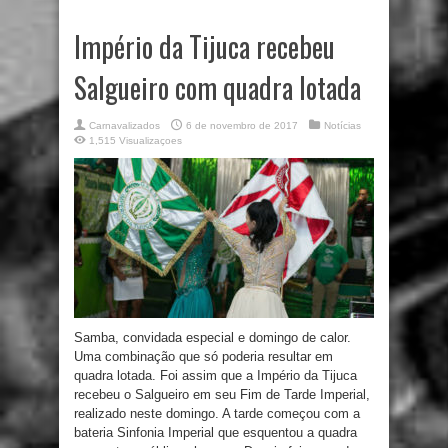
Império da Tijuca recebeu
Salgueiro com quadra lotada
Carnavalizados
6 de novembro de 2017
Notícias
1,515 Visualizaçoes
Samba, convidada especial e domingo de calor.
Uma combinação que só poderia resultar em
quadra lotada. Foi assim que a Império da Tijuca
recebeu o Salgueiro em seu Fim de Tarde Imperial,
realizado neste domingo. A tarde começou com a
bateria Sinfonia Imperial que esquentou a quadra