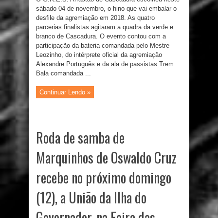
sábado 04 de novembro, o hino que vai embalar o
desfile da agremiação em 2018. As quatro
parcerias finalistas agitaram a quadra da verde e
branco de Cascadura. O evento contou com a
participação da bateria comandada pelo Mestre
Leozinho, do intérprete oficial da agremiação
Alexandre Português e da ala de passistas Trem
Bala comandada ...
Continuar Lendo »
Roda de samba de
Marquinhos de Oswaldo Cruz
recebe no próximo domingo
(12), a União da Ilha do
Governador, na Feira das