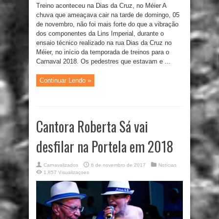
Treino aconteceu na Dias da Cruz, no Méier A
chuva que ameaçava cair na tarde de domingo, 05
de novembro, não foi mais forte do que a vibração
dos componentes da Lins Imperial, durante o
ensaio técnico realizado na rua Dias da Cruz no
Méier, no início da temporada de treinos para o
Carnaval 2018. Os pedestres que estavam e ...
Continuar Lendo »
Cantora Roberta Sá vai
desfilar na Portela em 2018
Carnavalizados
6 de novembro de 2017
Notícias
1,857 Visualizaçoes