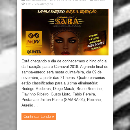
1,517 Visualizaçoes
Está chegando o dia de conhecermos o hino oficial
da Tradição para o Carnaval 2018. A grande final de
samba-enredo será nesta quinta-feira, dia 09 de
novembro, a partir das 21 horas. Quatro parcerias
estão classificadas para a última eliminatória:
Rodrigo Medeiros, Diogo Marak, Bruno Serrinho,
Flavinho Ribeiro, Gusto Listo, Fábio Pereira,
Pestana e Jailton Russo (SAMBA 04); Robinho,
Aurelio ...
Continuar Lendo »