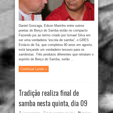
Daniel Gonzaga, Edson Marinho entre outros
poetas do Berço do Samba estão no compacto
Fazendo jus ao termo criado por Ismael Silva em
ser uma verdadeira “escola de samba”, o GRES
Estácio de Sá, que completou 90 anos em agosto,
está lançando um verdadeiro tesouro para os
sambistas. Três produtos diferentes que retratam o
espírito do Berço do Samba, serão ...
Continuar Lendo »
Tradição realiza final de
samba nesta quinta, dia 09
Carnavalizados
6 de novembro de 2017
Notícias