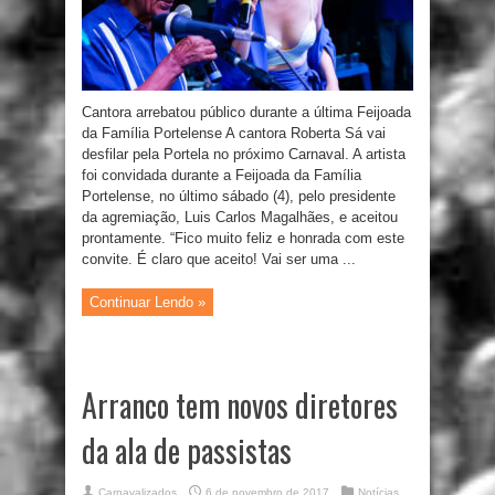
Cantora arrebatou público durante a última Feijoada
da Família Portelense A cantora Roberta Sá vai
desfilar pela Portela no próximo Carnaval. A artista
foi convidada durante a Feijoada da Família
Portelense, no último sábado (4), pelo presidente
da agremiação, Luis Carlos Magalhães, e aceitou
prontamente. “Fico muito feliz e honrada com este
convite. É claro que aceito! Vai ser uma ...
Continuar Lendo »
Arranco tem novos diretores
da ala de passistas
Carnavalizados
6 de novembro de 2017
Notícias