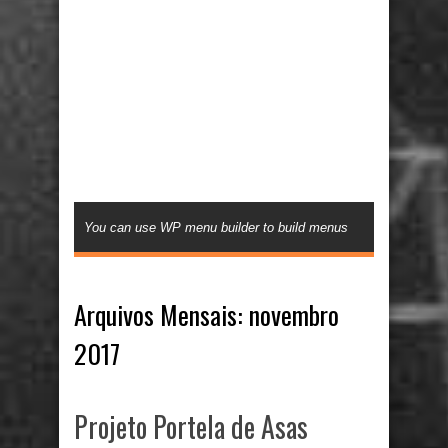
You can use WP menu builder to build menus
Arquivos Mensais:
novembro
2017
Projeto Portela de Asas