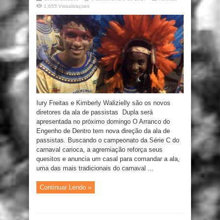
1,655 Visualizaçoes
Iury Freitas e Kimberly Walizielly são os novos
diretores da ala de passistas Dupla será
apresentada no próximo domingo O Arranco do
Engenho de Dentro tem nova direção da ala de
passistas. Buscando o campeonato da Série C do
carnaval carioca, a agremiação reforça seus
quesitos e anuncia um casal para comandar a ala,
uma das mais tradicionais do carnaval ...
Continuar Lendo »