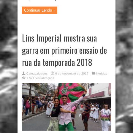
Continuar Lendo »
Lins Imperial mostra sua
garra em primeiro ensaio de
rua da temporada 2018
Carnavalizados
6 de novembro de 2017
Notícias
1,521 Visualizaçoes