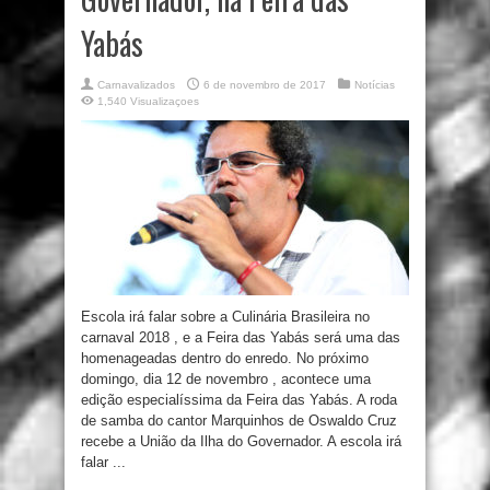
Yabás
Carnavalizados
6 de novembro de 2017
Notícias
1,540 Visualizaçoes
Escola irá falar sobre a Culinária Brasileira no
carnaval 2018 , e a Feira das Yabás será uma das
homenageadas dentro do enredo. No próximo
domingo, dia 12 de novembro , acontece uma
edição especialíssima da Feira das Yabás. A roda
de samba do cantor Marquinhos de Oswaldo Cruz
recebe a União da Ilha do Governador. A escola irá
falar ...