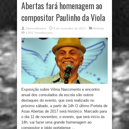
Abertas fará homenagem ao
compositor Paulinho da Viola
Carnavalizados
6 de novembro de 2017
Notícias
1,552 Visualizaçoes
Exposição sobre Vilma Nascimento e encontro
anual dos consulados da escola são outros
destaques do evento, que será realizado no
próximo sábado, a partir de 14h O último Portela de
Asas Abertas de 2017 será histórico. Marcado para
o dia 11 de novembro, o evento, que terá início às
14h, vai fazer uma grande homenagem ao
compositor e ídolo portelense ...