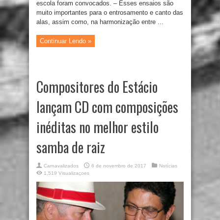
escola foram convocados. – Esses ensaios são
muito importantes para o entrosamento e canto das
alas, assim como, na harmonização entre ...
Continuar Lendo »
Compositores do Estácio
lançam CD com composições
inéditas no melhor estilo
samba de raiz
Carnavalizados
6 de novembro de 2017
Notícias
1,519 Visualizaçoes