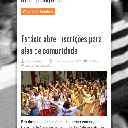
enredo, que tem por base ...
Continuar Lendo »
Estácio abre inscrições para
alas de comunidade
Carnavalizados
1 de agosto de 2017
Notícias
1,801 Visualizaçoes
Em ritmo de eliminatórias de samba-enredo, a
Estácio de Sá abre, a partir do dia 7 de agosto, as