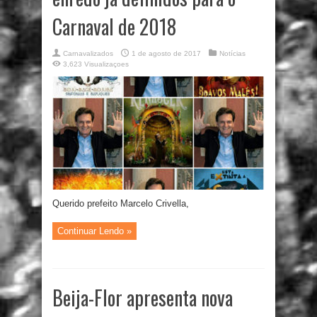
Carnaval de 2018
Carnavalizados
1 de agosto de 2017
Notícias
3,623 Visualizaçoes
Querido prefeito Marcelo Crivella,
Continuar Lendo »
Beija-Flor apresenta nova