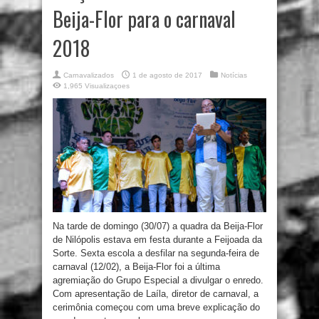
Beija-Flor para o carnaval
2018
Carnavalizados
1 de agosto de 2017
Notícias
1,965 Visualizaçoes
Na tarde de domingo (30/07) a quadra da Beija-Flor
de Nilópolis estava em festa durante a Feijoada da
Sorte. Sexta escola a desfilar na segunda-feira de
carnaval (12/02), a Beija-Flor foi a última
agremiação do Grupo Especial a divulgar o enredo.
Com apresentação de Laíla, diretor de carnaval, a
cerimônia começou com uma breve explicação do