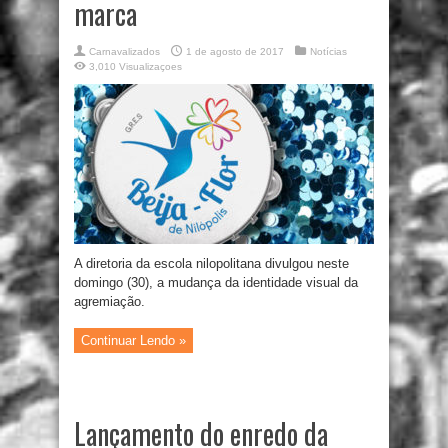
marca
Carnavalizados
1 de agosto de 2017
Notícias
3,010 Visualizaçoes
A diretoria da escola nilopolitana divulgou neste
domingo (30), a mudança da identidade visual da
agremiação.
Continuar Lendo »
Lançamento do enredo da